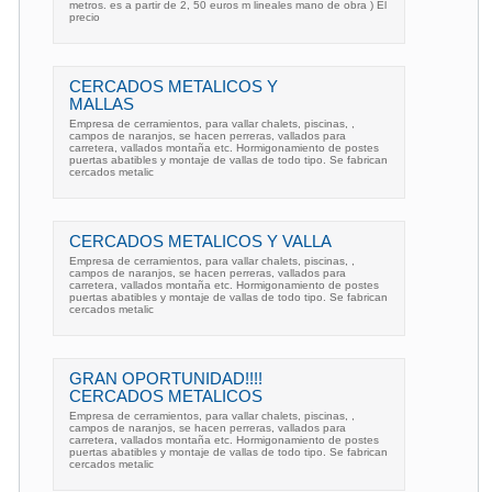
metros. es a partir de 2, 50 euros m lineales mano de obra ) El
precio
CERCADOS METALICOS Y
MALLAS
Empresa de cerramientos, para vallar chalets, piscinas, ,
campos de naranjos, se hacen perreras, vallados para
carretera, vallados montaña etc. Hormigonamiento de postes
puertas abatibles y montaje de vallas de todo tipo. Se fabrican
cercados metalic
CERCADOS METALICOS Y VALLA
Empresa de cerramientos, para vallar chalets, piscinas, ,
campos de naranjos, se hacen perreras, vallados para
carretera, vallados montaña etc. Hormigonamiento de postes
puertas abatibles y montaje de vallas de todo tipo. Se fabrican
cercados metalic
GRAN OPORTUNIDAD!!!!
CERCADOS METALICOS
Empresa de cerramientos, para vallar chalets, piscinas, ,
campos de naranjos, se hacen perreras, vallados para
carretera, vallados montaña etc. Hormigonamiento de postes
puertas abatibles y montaje de vallas de todo tipo. Se fabrican
cercados metalic