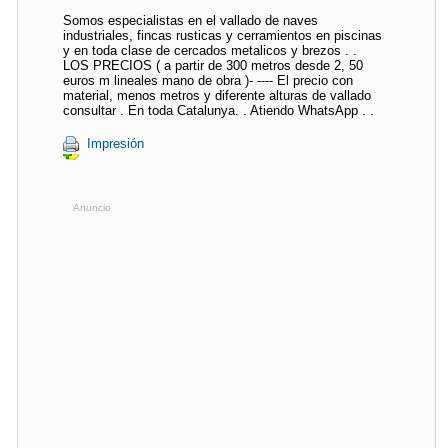
Somos especialistas en el vallado de naves
industriales, fincas rusticas y cerramientos en piscinas
y en toda clase de cercados metalicos y brezos . .
LOS PRECIOS ( a partir de 300 metros desde 2, 50
euros m lineales mano de obra )- ---- El precio con
material, menos metros y diferente alturas de vallado
consultar . En toda Catalunya. . Atiendo WhatsApp . .
Impresión
Anuncio