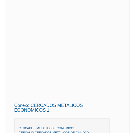
Conexo CERCADOS METALICOS
ECONOMICOS 1
CERCADOS METALICOS ECONOMICOS
CERCALID CERCADOS METALICOS DE CALIDAD