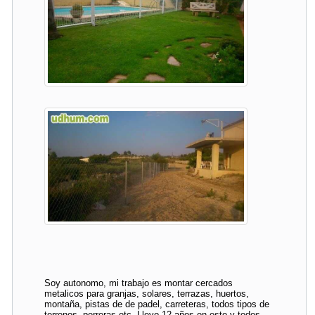
Soy autonomo, mi trabajo es montar cercados
metalicos para granjas, solares, terrazas, huertos,
montaña, pistas de de padel, carreteras, todos tipos de
terrenos, perreras etc. Llevo 12 años en esto y todos