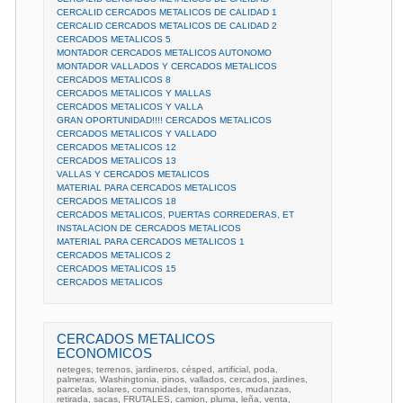
CERCALID CERCADOS METALICOS DE CALIDAD 1
CERCALID CERCADOS METALICOS DE CALIDAD 2
CERCADOS METALICOS 5
MONTADOR CERCADOS METALICOS AUTONOMO
MONTADOR VALLADOS Y CERCADOS METALICOS
CERCADOS METALICOS 8
CERCADOS METALICOS Y MALLAS
CERCADOS METALICOS Y VALLA
GRAN OPORTUNIDAD!!!! CERCADOS METALICOS
CERCADOS METALICOS Y VALLADO
CERCADOS METALICOS 12
CERCADOS METALICOS 13
VALLAS Y CERCADOS METALICOS
MATERIAL PARA CERCADOS METALICOS
CERCADOS METALICOS 18
CERCADOS METALICOS, PUERTAS CORREDERAS, ET
INSTALACION DE CERCADOS METALICOS
MATERIAL PARA CERCADOS METALICOS 1
CERCADOS METALICOS 2
CERCADOS METALICOS 15
CERCADOS METALICOS
CERCADOS METALICOS
ECONOMICOS
neteges, terrenos, jardineros, césped, artificial, poda,
palmeras, Washingtonia, pinos, vallados, cercados, jardines,
parcelas, solares, comunidades, transportes, mudanzas,
retirada, sacas, FRUTALES, camion, pluma, leña, venta,