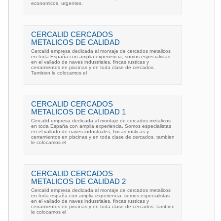
economicos, urgentes,
CERCALID CERCADOS
METALICOS DE CALIDAD
Cercalid empresa dedicada al montaje de cercados metalicos
en toda España con amplia experiencia, somos especialistas
en el vallado de naves industriales, fincas rusticas y
cerramientos en piscinas y en toda clase de cercados.
Tambien le colocamos el
CERCALID CERCADOS
METALICOS DE CALIDAD 1
Cercalid empresa dedicada al montaje de cercados metalicos
en toda España con amplia experiencia. Somos especialistas
en el vallado de naves industriales, fincas rusticas y
cerramientos en piscinas y en toda clase de cercados, tambien
le colocamos el
CERCALID CERCADOS
METALICOS DE CALIDAD 2
Cercalid empresa dedicada al montaje de cercados metalicos
en toda españa con amplia experiencia. somos especialistas
en el vallado de naves industriales, fincas rusticas y
cerramientos en piscinas y en toda clase de cercados. tambien
le colocamos el