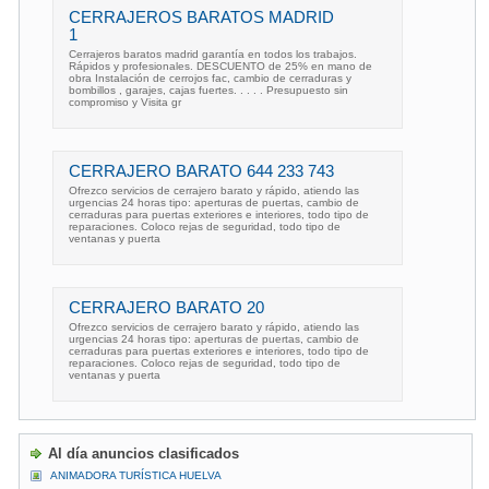
CERRAJEROS BARATOS MADRID
1
Cerrajeros baratos madrid garantía en todos los trabajos.
Rápidos y profesionales. DESCUENTO de 25% en mano de
obra Instalación de cerrojos fac, cambio de cerraduras y
bombillos , garajes, cajas fuertes. . . . . Presupuesto sin
compromiso y Visita gr
CERRAJERO BARATO 644 233 743
Ofrezco servicios de cerrajero barato y rápido, atiendo las
urgencias 24 horas tipo: aperturas de puertas, cambio de
cerraduras para puertas exteriores e interiores, todo tipo de
reparaciones. Coloco rejas de seguridad, todo tipo de
ventanas y puerta
CERRAJERO BARATO 20
Ofrezco servicios de cerrajero barato y rápido, atiendo las
urgencias 24 horas tipo: aperturas de puertas, cambio de
cerraduras para puertas exteriores e interiores, todo tipo de
reparaciones. Coloco rejas de seguridad, todo tipo de
ventanas y puerta
Al día anuncios clasificados
ANIMADORA TURÍSTICA HUELVA