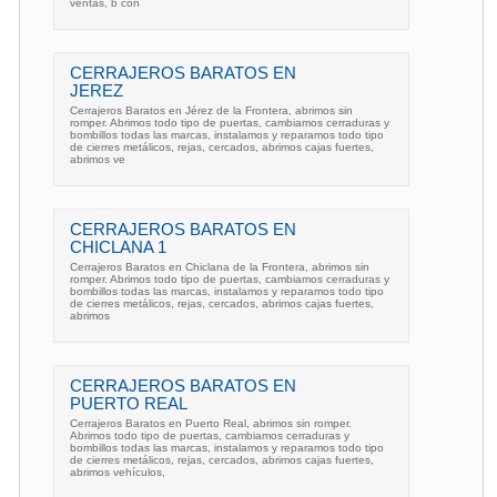
ventas, b con
CERRAJEROS BARATOS EN
JEREZ
Cerrajeros Baratos en Jérez de la Frontera, abrimos sin
romper. Abrimos todo tipo de puertas, cambiamos cerraduras y
bombillos todas las marcas, instalamos y reparamos todo tipo
de cierres metálicos, rejas, cercados, abrimos cajas fuertes,
abrimos ve
CERRAJEROS BARATOS EN
CHICLANA 1
Cerrajeros Baratos en Chiclana de la Frontera, abrimos sin
romper. Abrimos todo tipo de puertas, cambiamos cerraduras y
bombillos todas las marcas, instalamos y reparamos todo tipo
de cierres metálicos, rejas, cercados, abrimos cajas fuertes,
abrimos
CERRAJEROS BARATOS EN
PUERTO REAL
Cerrajeros Baratos en Puerto Real, abrimos sin romper.
Abrimos todo tipo de puertas, cambiamos cerraduras y
bombillos todas las marcas, instalamos y reparamos todo tipo
de cierres metálicos, rejas, cercados, abrimos cajas fuertes,
abrimos vehículos,