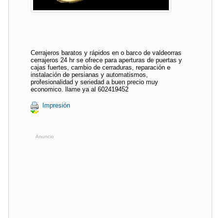
Cerrajeros baratos y rápidos en o barco de valdeorras
cerrajeros 24 hr se ofrece para aperturas de puertas y
cajas fuertes, cambio de cerraduras, reparación e
instalación de persianas y automatismos,
profesionalidad y seriedad a buen precio muy
economico. llame ya al 602419452
Impresión
Anuncio