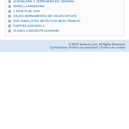
ALBANILERIA Y CERRAJERIA EN. GENARAL
PARRILLA ARGENTINA
1 PESETA DE 1944
VIEJAS HERRAMIENTAS DE VIEJOS OFICIOS
PAR CABALLETES METÁLICOS MESA TRABAJO
FUERTES ACEVEDO 3
CLASES LANZAROTE ACADEMIA
© 2026 armanax.com. All Rights Reserved.
Contáctenos
|
Política de privacidad
|
Política de cookies