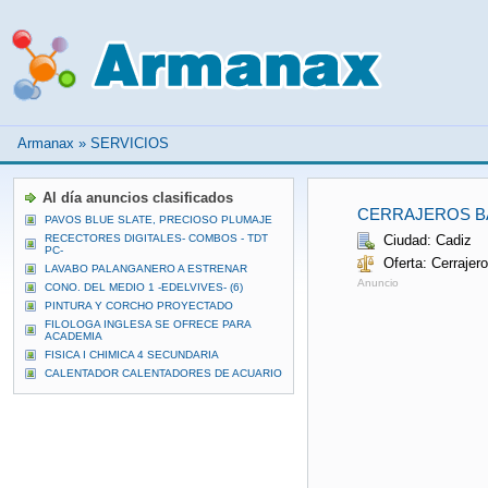
Armanax
»
SERVICIOS
Al día anuncios clasificados
CERRAJEROS B
PAVOS BLUE SLATE, PRECIOSO PLUMAJE
RECECTORES DIGITALES- COMBOS - TDT
Ciudad: Cadiz
PC-
Oferta: Cerrajer
LAVABO PALANGANERO A ESTRENAR
Anuncio
CONO. DEL MEDIO 1 -EDELVIVES- (6)
PINTURA Y CORCHO PROYECTADO
FILOLOGA INGLESA SE OFRECE PARA
ACADEMIA
FISICA I CHIMICA 4 SECUNDARIA
CALENTADOR CALENTADORES DE ACUARIO