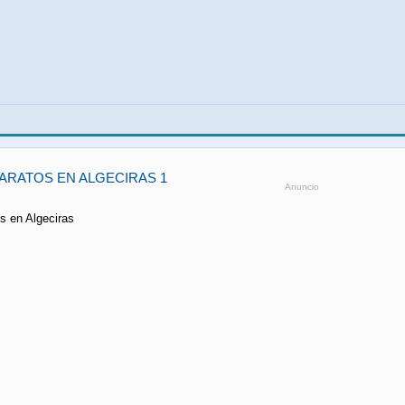
ARATOS EN ALGECIRAS 1
Anuncio
os en Algeciras