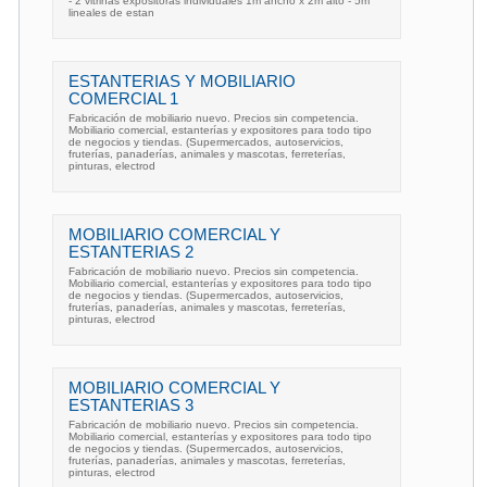
- 2 vitrinas expositoras individuales 1m ancho x 2m alto - 5m
lineales de estan
ESTANTERIAS Y MOBILIARIO
COMERCIAL 1
Fabricación de mobiliario nuevo. Precios sin competencia.
Mobiliario comercial, estanterías y expositores para todo tipo
de negocios y tiendas. (Supermercados, autoservicios,
fruterías, panaderías, animales y mascotas, ferreterías,
pinturas, electrod
MOBILIARIO COMERCIAL Y
ESTANTERIAS 2
Fabricación de mobiliario nuevo. Precios sin competencia.
Mobiliario comercial, estanterías y expositores para todo tipo
de negocios y tiendas. (Supermercados, autoservicios,
fruterías, panaderías, animales y mascotas, ferreterías,
pinturas, electrod
MOBILIARIO COMERCIAL Y
ESTANTERIAS 3
Fabricación de mobiliario nuevo. Precios sin competencia.
Mobiliario comercial, estanterías y expositores para todo tipo
de negocios y tiendas. (Supermercados, autoservicios,
fruterías, panaderías, animales y mascotas, ferreterías,
pinturas, electrod