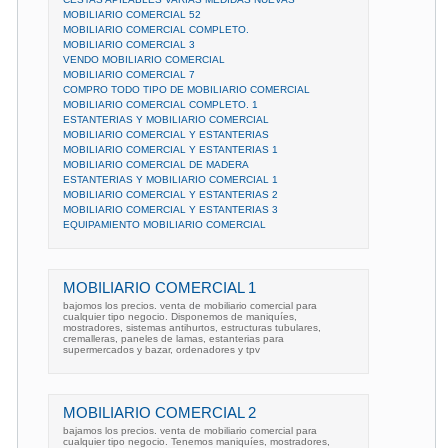
MOBILIARIO COMERCIAL 52
MOBILIARIO COMERCIAL COMPLETO.
MOBILIARIO COMERCIAL 3
VENDO MOBILIARIO COMERCIAL
MOBILIARIO COMERCIAL 7
COMPRO TODO TIPO DE MOBILIARIO COMERCIAL
MOBILIARIO COMERCIAL COMPLETO. 1
ESTANTERIAS Y MOBILIARIO COMERCIAL
MOBILIARIO COMERCIAL Y ESTANTERIAS
MOBILIARIO COMERCIAL Y ESTANTERIAS 1
MOBILIARIO COMERCIAL DE MADERA
ESTANTERIAS Y MOBILIARIO COMERCIAL 1
MOBILIARIO COMERCIAL Y ESTANTERIAS 2
MOBILIARIO COMERCIAL Y ESTANTERIAS 3
EQUIPAMIENTO MOBILIARIO COMERCIAL
MOBILIARIO COMERCIAL 1
bajomos los precios. venta de mobiliario comercial para
cualquier tipo negocio. Disponemos de maniquíes,
mostradores, sistemas antihurtos, estructuras tubulares,
cremalleras, paneles de lamas, estanterias para
supermercados y bazar, ordenadores y tpv
MOBILIARIO COMERCIAL 2
bajamos los precios. venta de mobiliario comercial para
cualquier tipo negocio. Tenemos maniquíes, mostradores,