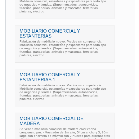
Mobiliario comercial, estanterías y expositores para todo tipo
de negocios y tiendas. (Supermercados, autoservicios,
fruterías, panaderías, animales y mascotas, ferreterías,
pinturas, electrod
MOBILIARIO COMERCIAL Y
ESTANTERIAS
Fabricación de mobiliario nuevo. Precios sin competencia.
Mobiliario comercial, estanterías y expositores para todo tipo
de negocios y tiendas. (Supermercados, autoservicios,
fruterías, panaderías, animales y mascotas, ferreterías,
pinturas, electrod
MOBILIARIO COMERCIAL Y
ESTANTERIAS 1
Fabricación de mobiliario nuevo. Precios sin competencia.
Mobiliario comercial, estanterías y expositores para todo tipo
de negocios y tiendas. (Supermercados, autoservicios,
fruterías, panaderías, animales y mascotas, ferreterías,
pinturas, electrod
MOBILIARIO COMERCIAL DE
MADERA
Se vende mobiliario comercial de madera color caoba,
compuesto por: - Mostrador de 1m alto, 54cm ancho y 3, 90m
largo con encimera de mármol con 2 huecos para ordenadores