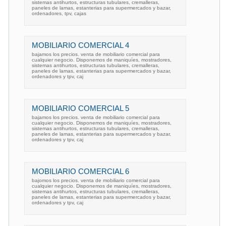
sistemas antihurtos, estructuras tubulares, cremalleras,
paneles de lamas, estanterias para supermercados y bazar,
ordenadores, tpv, cajas
MOBILIARIO COMERCIAL 4
bajamos los precios. venta de mobiliario comercial para
cualquier negocio. Disponemos de maniquíes, mostradores,
sistemas antihurtos, estructuras tubulares, cremalleras,
paneles de lamas, estanterias para supermercados y bazar,
ordenadores y tpv, caj
MOBILIARIO COMERCIAL 5
bajamos los precios. venta de mobiliario comercial para
cualquier negocio. Disponemos de maniquíes, mostradores,
sistemas antihurtos, estructuras tubulares, cremalleras,
paneles de lamas, estanterias para supermercados y bazar,
ordenadores y tpv, caj
MOBILIARIO COMERCIAL 6
bajomos los precios. venta de mobiliario comercial para
cualquier negocio. Disponemos de maniquíes, mostradores,
sistemas antihurtos, estructuras tubulares, cremalleras,
paneles de lamas, estanterias para supermercados y bazar,
ordenadores y tpv, caj