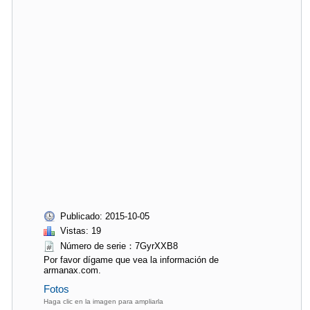
Publicado: 2015-10-05
Vistas: 19
Número de serie：7GyrXXB8
Por favor dígame que vea la información de
armanax.com.
Fotos
Haga clic en la imagen para ampliarla