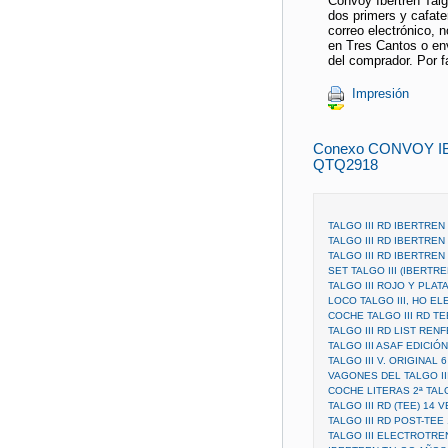
Convoy Ibertren Tal
dos primers y cafate
correo electrónico, 
en Tres Cantos o en
del comprador. Por f
Impresión
Conexo CONVOY I
QTQ2918
TALGO III RD IBERTRE
TALGO III RD IBERTRE
TALGO III RD IBERTRE
SET TALGO III (IBERTR
TALGO III ROJO Y PLAT
LOCO TALGO III, HO EL
COCHE TALGO III RD TE
TALGO III RD LIST RE
TALGO III ASAF EDICIÓ
TALGO III V. ORIGINAL
VAGONES DEL TALGO II
COCHE LITERAS 2ª TALG
TALGO III RD (TEE) 14 
TALGO III RD POST-TEE
TALGO III ELECTROTRE