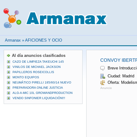
Armanax
»
AFICIONES Y OCIO
Al día anuncios clasificados
CONVOY IBERTR
CAZO DE LIMPIEZA TAKEUCHI 145
VINILOS DE MICHAEL JACKSON
Breve Introducci
PAPILLEROS ROSEICOLLIS
Ciudad: Madrid
MONTO EQUIPOS
Oferta: Modelism
NEUMÁTICO PIRELLI 185/60/14 NUEVO
PREPARADORA ONLINE JUSTICIA
Anuncio
ALG-A-MIC 10L GROWANDPRODUCTION
VENDO SINFONIER LIQUIDACIÓN!!!