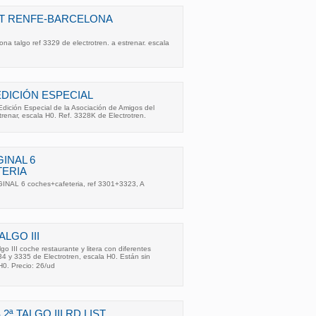
IST RENFE-BARCELONA
celona talgo ref 3329 de electrotren. a estrenar. escala
 EDICIÓN ESPECIAL
dición Especial de la Asociación de Amigos del
estrenar, escala H0. Ref. 3328K de Electrotren.
GINAL 6
ERIA
NAL 6 coches+cafeteria, ref 3301+3323, A
LGO III
o III coche restaurante y litera con diferentes
34 y 3335 de Electrotren, escala H0. Están sin
0. Precio: 26/ud
ª TALGO III RD LIST