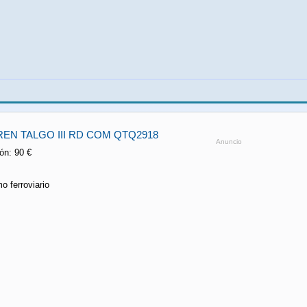
EN TALGO III RD COM QTQ2918
Anuncio
ón: 90 €
o ferroviario