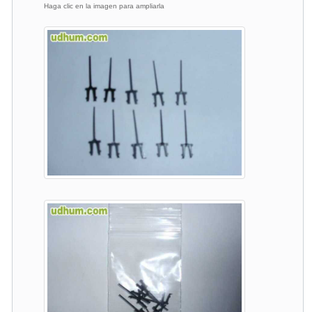
Haga clic en la imagen para ampliarla