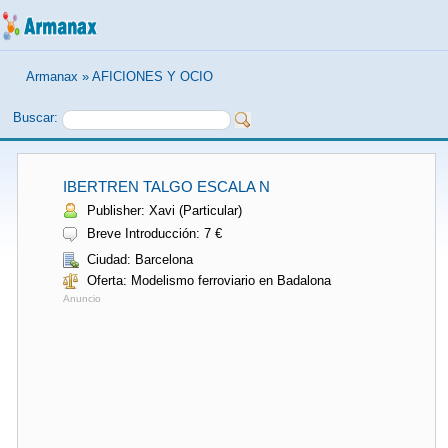
Armanax
»
AFICIONES Y OCIO
Buscar:
IBERTREN TALGO ESCALA N
Publisher: Xavi (Particular)
Breve Introducción: 7 €
Ciudad: Barcelona
Oferta: Modelismo ferroviario en Badalona
Anuncio