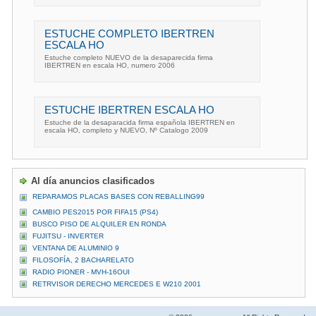
ESTUCHE COMPLETO IBERTREN
ESCALA HO
Estuche completo NUEVO de la desaparecida firma
IBERTREN en escala HO, numero 2006
ESTUCHE IBERTREN ESCALA HO
Estuche de la desaparacida firma española IBERTREN en
escala HO, completo y NUEVO, Nº Catalogo 2009
Al día anuncios clasificados
REPARAMOS PLACAS BASES CON REBALLING99
CAMBIO PES2015 POR FIFA15 (PS4)
BUSCO PISO DE ALQUILER EN RONDA
FUJITSU - INVERTER
VENTANA DE ALUMINIO 9
FILOSOFÍA, 2 BACHARELATO
RADIO PIONER - MVH-16OUI
RETRVISOR DERECHO MERCEDES E W210 2001