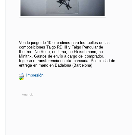
Vendo juego de 10 espadines para los fuelles de las
composiciones Talgo RD III y Talgo Pendular de
Ibertren. No Roco, no Lima, no Fleischmann, no
Minitrix. Gastos de envío a cargo del comprador.
Ingreso o transferencia en cta. bancaria. Posibilidad de
entrega en mano en Badalona (Barcelona)
Impresión
Anuncio