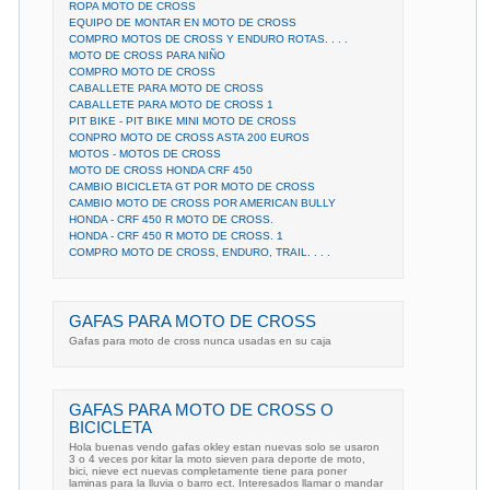
ROPA MOTO DE CROSS
EQUIPO DE MONTAR EN MOTO DE CROSS
COMPRO MOTOS DE CROSS Y ENDURO ROTAS. . . .
MOTO DE CROSS PARA NIÑO
COMPRO MOTO DE CROSS
CABALLETE PARA MOTO DE CROSS
CABALLETE PARA MOTO DE CROSS 1
PIT BIKE - PIT BIKE MINI MOTO DE CROSS
CONPRO MOTO DE CROSS ASTA 200 EUROS
MOTOS - MOTOS DE CROSS
MOTO DE CROSS HONDA CRF 450
CAMBIO BICICLETA GT POR MOTO DE CROSS
CAMBIO MOTO DE CROSS POR AMERICAN BULLY
HONDA - CRF 450 R MOTO DE CROSS.
HONDA - CRF 450 R MOTO DE CROSS. 1
COMPRO MOTO DE CROSS, ENDURO, TRAIL. . . .
GAFAS PARA MOTO DE CROSS
Gafas para moto de cross nunca usadas en su caja
GAFAS PARA MOTO DE CROSS O
BICICLETA
Hola buenas vendo gafas okley estan nuevas solo se usaron
3 o 4 veces por kitar la moto sieven para deporte de moto,
bici, nieve ect nuevas completamente tiene para poner
laminas para la lluvia o barro ect. Interesados llamar o mandar