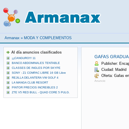
Armanax
»
MODA Y COMPLEMENTOS
Al día anuncios clasificados
GAFAS GRADUA
¡¡¡CANGURO!!! 11
BANCO ABDOMINALES TENTABLE
Publisher: Enca
CLASSES DE INGLES POR SKYPE
Ciudad: Madrid
SONY - Z1 COMPAC LIBRE 16 GB Libre
Oferta: Gafas e
REJILLA DELANTERA VW GOLF 4
Anuncio
LA MANGA CLUB RESORT
PINTOR PRECIOS INCREIBLES 2
ZTE V5 RED BULL - QUAD CORE 5 PULG.