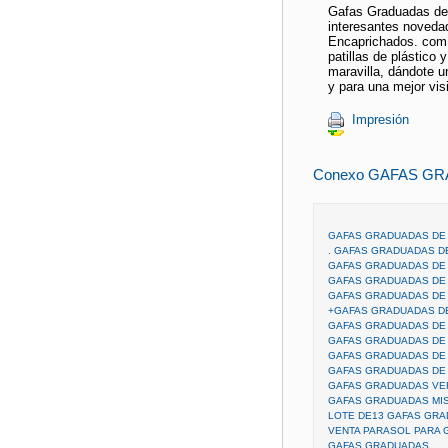
Gafas Graduadas de 
interesantes novedad
Encaprichados. com!
patillas de plástico
maravilla, dándote u
y para una mejor vi
Impresión
Conexo GAFAS GR
GAFAS GRADUADAS DE
. GAFAS GRADUADAS D
GAFAS GRADUADAS DE 
GAFAS GRADUADAS DE 
GAFAS GRADUADAS DE 
+GAFAS GRADUADAS DE
GAFAS GRADUADAS DE 
GAFAS GRADUADAS DE 
GAFAS GRADUADAS DE 
GAFAS GRADUADAS DE 
GAFAS GRADUADAS VE
GAFAS GRADUADAS MIS
LOTE DE13 GAFAS GR
VENTA PARASOL PARA
GAFAS GRADUADAS