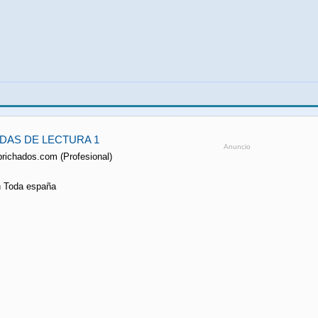
DAS DE LECTURA 1
Anuncio
prichados.com (Profesional)
n Toda españa