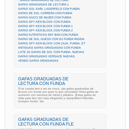
. GAFAS GRADUADAS DE LECTURA
GAFAS GRADUADAS DE LECTURA 1
GAFAS SOL KARL LAGERFELD CON FUNDA.
GAFAS DE SOL CARRERA CON FUNDA
GAFAS GUCCI DE MUJER CON FUNDA
GAFAS SPY KEN BLOCK CON FUNDA
GAFAS SPY KEN BLOCK CON FUNDA 1
GAFAS SPY KEN BLOCK CON FUNDA 2
GAFAS AUTENTICAS RAY BAN CON FUNDA
GAFAS DE SOL GUESS CON SU FUNDA RIGIDA
GAFAS SPY KEN BLOCK CON CAJA, FUNDA, ET
ANTIGUAS GAFAS GRADUADAS CON FUNDA
LOTE 20 GAFAS DE SOL CON FUNDA, NUEVAS
GAFAS GRADUADAS VERSACE NUEVAS
VENDO GAFAS GRADUADAS
GAFAS GRADUADAS DE
LECTURA CON FUNDA
Si te cuesta leer y ver de cerca, ¡las gafas graduadas de
lectura con funda son justo lo que necesitas! Unas gafas de
aumento con montura de metal y plástico. ¡Estas gafas de
vista para leer son muy elegantes y asequibles! Además,
incluyen funda. Var
GAFAS GRADUADAS DE
LECTURA CON FUNDA FLE