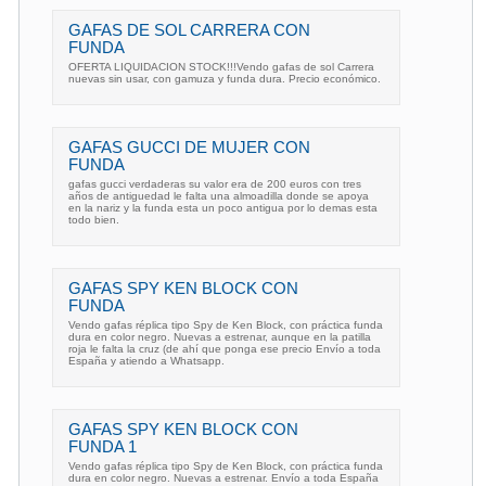
GAFAS DE SOL CARRERA CON
FUNDA
OFERTA LIQUIDACION STOCK!!!Vendo gafas de sol Carrera
nuevas sin usar, con gamuza y funda dura. Precio económico.
GAFAS GUCCI DE MUJER CON
FUNDA
gafas gucci verdaderas su valor era de 200 euros con tres
años de antiguedad le falta una almoadilla donde se apoya
en la nariz y la funda esta un poco antigua por lo demas esta
todo bien.
GAFAS SPY KEN BLOCK CON
FUNDA
Vendo gafas réplica tipo Spy de Ken Block, con práctica funda
dura en color negro. Nuevas a estrenar, aunque en la patilla
roja le falta la cruz (de ahí que ponga ese precio Envío a toda
España y atiendo a Whatsapp.
GAFAS SPY KEN BLOCK CON
FUNDA 1
Vendo gafas réplica tipo Spy de Ken Block, con práctica funda
dura en color negro. Nuevas a estrenar. Envío a toda España