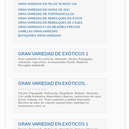
GRAN VARIEDAD EN TELAS TEJIDOS 1/M
GRAN VARIEDAD EN GAFAS DE SOL!
GRAN VARIEDAD DE PORTAVEHICULOS
GRAN VARIEDAD DE REMOLQUES EN STOCK
GRAN VARIEDAD EN REMOLQUES DE 2 EJES
GRAN VARIEDAD A LOS MEJORES PRECIOS
CAMILLAS GRAN VARIEDAD
BOTIQUINES GRAN VARIEDAD
GRAN VARIEDAD DE EXÓTICOS 1
Gran variedad de exóticos. Moteado, tricolor, Papagayo,
ruficauda, capuchino, enmascarado Gould, Baberos.
Recogida Valladolid
GRAN VARIEDAD EN EXÓTICOS. .
. . . . . . . . . . . . .
Tricolor. Papagallo. Ruficauda. Degollado. Babero. Moteado.
Con anilla federativa disponibles clásicos, mutaciones de opal,
bruno, isabela, etc. Gran variedad y calidad depurada.
Muchos de ellos de criación natural Gran variedad en
mutaciones como ve
GRAN VARIEDAD EN EXÓTICOS 1