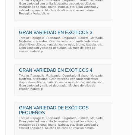
Tricolor. Papagallo. Ruficauda. Degollado. Babero. Moteado.
Gran variedad con anilla federativa disponibes clásicos,
mutaciones de opal, bruno, isabela, etc. Gran variedad y
calidad depurada. Muchos de ellos de criación natural
Recogida Valladolid o
GRAN VARIEDAD EN EXÓTICOS 3
Tricolor. Papagallo. Ruficauda. Degollado. Babero. Moteado.
Modesto. ruficaudaa. Gran variedad con anilla federativa
disponibles cláicos, mutaciones de opal, bruno, isabela, etc.
Gran variedad y calidad depurada. Muchos de ellos de
criación natural p
GRAN VARIEDAD EN EXÓTICOS 4
Tricolor. Papagallo. Ruficauda. Degollado. Babero. Moteado.
Modesto. ruficaudaa. Gran variedad con anilla federativa
disponibles cláicos, mutaciones de opal, bruno, isabela, etc.
Gran variedad y calidad depurada. Muchos de ellos de
criación natural p
GRAN VARIEDAD DE EXÓTICOS
PEQUEÑOS
Tricolor. Papagallo. Ruficauda. Degollado. Babero. Moteado.
Gran variedad con anilla federativa disponibles clásicos,
mutaciones de opal, bruno, isabela, etc. Gran variedad y
calidad depurada. Muchos de ellos de criación natural