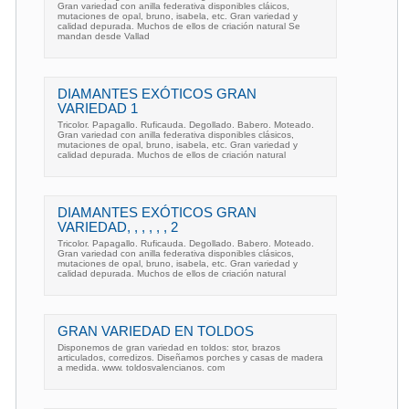
Gran variedad con anilla federativa disponibles cláicos,
mutaciones de opal, bruno, isabela, etc. Gran variedad y
calidad depurada. Muchos de ellos de criación natural Se
mandan desde Vallad
DIAMANTES EXÓTICOS GRAN
VARIEDAD 1
Tricolor. Papagallo. Ruficauda. Degollado. Babero. Moteado.
Gran variedad con anilla federativa disponibles clásicos,
mutaciones de opal, bruno, isabela, etc. Gran variedad y
calidad depurada. Muchos de ellos de criación natural
DIAMANTES EXÓTICOS GRAN
VARIEDAD, , , , , , 2
Tricolor. Papagallo. Ruficauda. Degollado. Babero. Moteado.
Gran variedad con anilla federativa disponibles clásicos,
mutaciones de opal, bruno, isabela, etc. Gran variedad y
calidad depurada. Muchos de ellos de criación natural
GRAN VARIEDAD EN TOLDOS
Disponemos de gran variedad en toldos: stor, brazos
articulados, corredizos. Diseñamos porches y casas de madera
a medida. www. toldosvalencianos. com