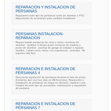
REPARACION Y INSTALACION DE
PERSIANAS
Reparamos todo tipo de persianas como de aluminio o PVC,
disponemos de accesorios para cambios Instalamos
PERSIANAS INSTALACION-
REPARACION
Reparo-instalo persianas de cinta o motor, ventanas de
aluminio , tambien si desea quitar ventanas de madera y
poner de aluminio , puertas de garaje se instalan o reparan
muelles , cables rotos, motor. con experiencia , seriedad . No
esperes más llam
REPARACION E INSTALACION DE
PERSIANAS 4
Descuento reparación de persianas durante el mes de enero.
(Comenta que nos has visto en Mil Anuncios). Reparación e
instalación de persianas de hogar en aluminio, madera o pvc.
Cambio de todo tipo de accesorios. motorización y reparación
de persiana
REPARACION E INSTALACION DE
PERSIANAS 7