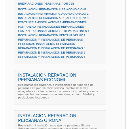
!!REPARACIONES PERSIANAS POR 25!!
INSTALACION, REPARACION AIRE ACONDICIONA
INSTALACION REPARACION A. ACONDICIONADO 1
INSTALACION, REPARACION AIRE ACONDICIONA 1
FONTANERIA -INSTALACIONES -REPARACIONES
FONTANERO INSTALACIONES REPARACIONES
FONTANERIA -INSTALACIONES - REPARACIONES 1
INSTALACION, REPARACION VENTANA VELUX 1
REPARACION Y INSTALACION DE PERSIANAS
PERSIANAS INSTALACION-REPARACION
REPARACION E INSTALACION DE PERSIANAS 4
REPARACION E INSTALACION DE PERSIANAS 7
REPARACION Y INSTALACION DE PERSIANAS 1
INSTALACION REPARACION
PERSIANAS ECONOMI
Realizamos reparaciones e instalaciones de todo tipo de
persianas de pvc, aluminio termico, cambio de lamas,
recogedores, cintas, correas, cordones mini, cables y tornos,
ejes, rodillos, rodamientos de ventanas, en todo Madrid y
poblaciones Alcobenda
INSTALACION REPARACION
PERSIANAS GIRONA
Reparación, instalación todo tipo de persianas Girona.
Solucionamos persianas descolgadas o bloqueadas, lamas