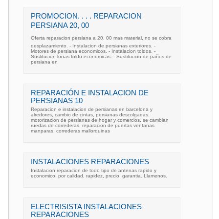
PROMOCION. . . . REPARACION
PERSIANA 20, 00
Oferta reparacion persiana a 20, 00 mas material, no se cobra
desplazamiento. - Instalacion de persianas exteriores. -
Motores de persiana economicos. - Instalacion toldos. -
Sustitucion lonas toldo economicas. - Sustitucion de paños de
persiana en
REPARACIÓN E INSTALACION DE
PERSIANAS 10
Reparacion e instalacion de persianas en barcelona y
alredores, cambio de cintas, persianas descolgadas.
motorizacion de persianas de hogar y comercios, se cambian
ruedas de correderas, reparacion de puertas ventanas
manparas, correderas mallorquinas
INSTALACIONES REPARACIONES
Instalacion reparacion de todo tipo de antenas rapido y
economico. por calidad, rapidez, precio, garantia. Llamenos.
ELECTRISISTA INSTALACIONES
REPARACIONES