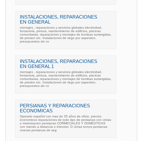
INSTALACIONES, REPARACIONES
EN GENERAL
montajes , reparaciones y servicios globales electricidad,
fontaneria, pintura, mantenimiento de edificios, piscinas
comunitarias, reparaciones y montajes de bombas sumergidas,
de presion etc. Instalaciones de riego por aspersion,
presupuestos sin co
INSTALACIONES, REPARACIONES
EN GENERAL 1
montajes , reparaciones y servicios globales electricidad,
fontaneria, pintura, mantenimiento de edificios, piscinas
comunitarias, reparaciones y montajes de bombas sumergidas,
de presion etc. Instalaciones de riego por aspersion,
presupuestos sin co
PERSIANAS Y REPARACIONES
ECONOMICAS
Operario español con mas de 35 años de oficio. precios
economicos reparaciones de todo tipo de persianas con cintas
o motorizacion persianas CORMECIALES Y DOMESTICAS
con mando a distancia o interutor. O cintas tornos persianas
nuevas persianas de seg