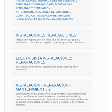
INSTALACIONES, REPARACIONES EN GENERAL 1
PERSIANAS Y REPARACIONES ECONOMICAS
PERSIANAS Y REPARACION
ANTENISTA INSTALACIONES REPARACIONES
CLIMATIZACION INSTALACION REPARACION
INSTALACION, REPARACION, MANTENIMIENTO
INSTALACIONES REPARACIONES
Instalacion reparacion de todo tipo de antenas rapido y
economico. por calidad, rapidez, precio, garantia. Llamenos.
ELECTRISISTA INSTALACIONES
REPARACIONES
Electrisista economico. instalacione reparaciones Muy
economico.
INSTALACION - REPARACION -
MANTENIMIENTO 2
electricidade eiroa. pequeños desperfectos/reparaciones del
hogar, le ofrece un servicio electric. profesional, rapido y
economic para pequeñas obras o reparaciones que realice en
su hogar, comunidad, locales, neves u oficina. y se realizan
instalaci