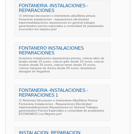
FONTANERIA -INSTALACIONES -
REPARACIONES
۞ reformas decoracion e interiorismo albañileria pintura
fontaneria instalaciones - reparaciones electricidad
impermeabilizaciones reparaciones en general trabajos
garantizados precios especiales a comunidad de propietarios
economico los mejores prof
FONTANERO INSTALACIONES
REPARACIONES
fontanero instalaciones reparaciones precios, colocar sifon de
lavabo desde 25 euros, colocar grifo desde 25 euros, colocar
inodoro desde 55 euros, colocar termo desde 55 euros,
colocar manpara de ducha desde 65 euros. desatascar
desagüe de fregadera
FONTANERIA -INSTALACIONES -
REPARACIONES 1
۞ Reformas Decoracion e Interiorismo Albañileria Pintura
Fontaneria Instalaciones - Reparaciones Electricidad
Impermeabilizaciones Reparaciones en General Trabajos
garantizados Precios Especiales a comunidad de propietarios
ECONOMICO Los Mejores prof
INSTALACION, REPARACION