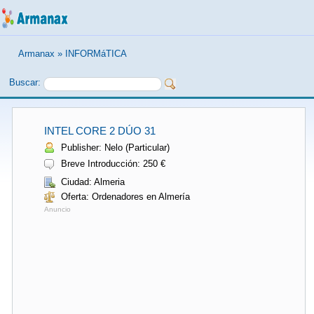
Armanax
»
INFORMáTICA
Buscar:
INTEL CORE 2 DÚO 31
Publisher: Nelo (Particular)
Breve Introducción: 250 €
Ciudad: Almeria
Oferta: Ordenadores en Almería
Anuncio