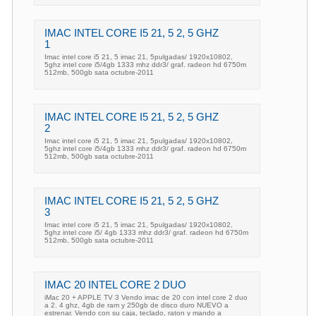
IMAC INTEL CORE I5 21, 5 2, 5 GHZ
1
Imac intel core i5 21, 5 imac 21, 5pulgadas/ 1920x10802,
5ghz intel core i5/4gb 1333 mhz ddr3/ graf. radeon hd 6750m
512mb, 500gb sata octubre-2011
IMAC INTEL CORE I5 21, 5 2, 5 GHZ
2
Imac intel core i5 21, 5 imac 21, 5pulgadas/ 1920x10802,
5ghz intel core i5/4gb 1333 mhz ddr3/ graf. radeon hd 6750m
512mb, 500gb sata octubre-2011
IMAC INTEL CORE I5 21, 5 2, 5 GHZ
3
Imac intel core i5 21, 5 imac 21, 5pulgadas/ 1920x10802,
5ghz intel core i5/ 4gb 1333 mhz ddr3/ graf. radeon hd 6750m
512mb, 500gb sata octubre-2011
IMAC 20 INTEL CORE 2 DUO
iMac 20 + APPLE TV 3 Vendo imac de 20 con intel core 2 duo
a 2. 4 ghz, 4gb de ram y 250gb de disco duro NUEVO a
estrenar. Vendo con su caja, teclado, raton y mando a