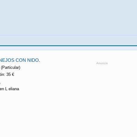
NEJOS CON NIDO.
Anuncio
(Particular)
ón: 35 €
a
en L eliana