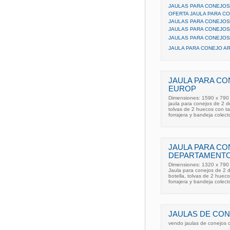
JAULAS PARA CONEJOS, 
OFERTA JAULA PARA C
JAULAS PARA CONEJO
JAULAS PARA CONEJO
JAULAS PARA CONEJOS,
JAULA PARA CONEJO AR
JAULA PARA CO
EUROP
Dimensiones: 1590 x 790
jaula para conejos de 2 
tolvas de 2 huecos con t
forrajera y bandeja colecto
JAULA PARA CO
DEPARTAMENT
Dimensiones: 1320 x 790
Jaula para conejos de 2
botella, tolvas de 2 huec
forrajera y bandeja colect
JAULAS DE CON
vendo jaulas de conejos 