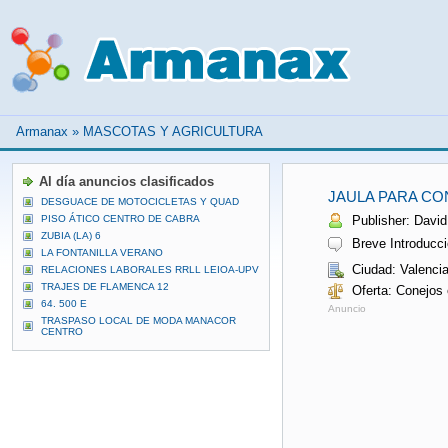
Armanax
»
MASCOTAS Y AGRICULTURA
Al día anuncios clasificados
JAULA PARA CO
DESGUACE DE MOTOCICLETAS Y QUAD
PISO ÁTICO CENTRO DE CABRA
Publisher: David 
ZUBIA (LA) 6
Breve Introducci
LA FONTANILLA VERANO
Ciudad: Valenci
RELACIONES LABORALES RRLL LEIOA-UPV
TRAJES DE FLAMENCA 12
Oferta: Conejos 
64. 500 E
Anuncio
TRASPASO LOCAL DE MODA MANACOR
CENTRO