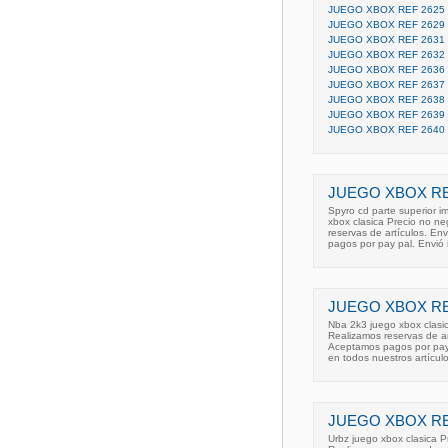
JUEGO XBOX REF 2625
JUEGO XBOX REF 2629
JUEGO XBOX REF 2631
JUEGO XBOX REF 2632
JUEGO XBOX REF 2636
JUEGO XBOX REF 2637
JUEGO XBOX REF 2638
JUEGO XBOX REF 2639
JUEGO XBOX REF 2640
JUEGO XBOX RE
Spyro cd parte superior 
xbox clasica Precio no ne
reservas de artículos. E
pagos por pay pal. Envió 
JUEGO XBOX RE
Nba 2k3 juego xbox clasic
Realizamos reservas de a
Aceptamos pagos por pay p
en todos nuestros artículo
JUEGO XBOX RE
Urbz juego xbox clasica P