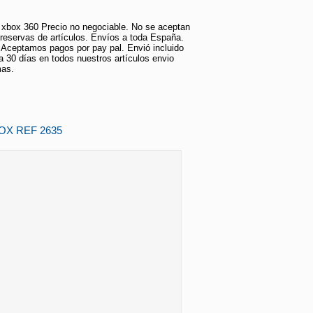
 xbox 360 Precio no negociable. No se aceptan
reservas de artículos. Envíos a toda España.
ceptamos pagos por pay pal. Envió incluido
ía 30 días en todos nuestros artículos envio
mas.
OX REF 2635