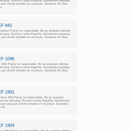
rtículos. Envíos a toda España. Atendemos wassap.
al. Envió incluido en el precio. Garantía 30 días
s.
F 842
clasica Precio no negociable. No se aceptan ofertas.
rtículos. Envíos a toda España. Atendemos wassap.
al. Envió incluido en el precio. Garantía 30 días
F 1096
x 360 Precio no negociable. No se aceptan ofertas.
rtículos. Envíos a toda España. Atendemos wassap.
al. Envió incluido en el precio. Garantía 30 días
o
F 1901
e xbox 360 Precio no negociable. No se aceptan
rvas de artículos. Envíos a toda España. Atendemos
or pay pal. Envió incluido en el precio. Garantía
 art
F 1904
ox 360 Precio no negociable. No se aceptan ofertas.