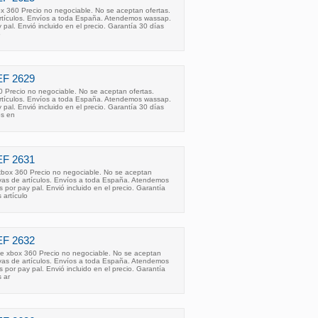
x 360 Precio no negociable. No se aceptan ofertas.
rtículos. Envíos a toda España. Atendemos wassap.
al. Envió incluido en el precio. Garantía 30 días
o
F 2629
0 Precio no negociable. No se aceptan ofertas.
rtículos. Envíos a toda España. Atendemos wassap.
al. Envió incluido en el precio. Garantía 30 días
os en
F 2631
ox 360 Precio no negociable. No se aceptan
rvas de artículos. Envíos a toda España. Atendemos
or pay pal. Envió incluido en el precio. Garantía
 artículo
F 2632
de xbox 360 Precio no negociable. No se aceptan
rvas de artículos. Envíos a toda España. Atendemos
or pay pal. Envió incluido en el precio. Garantía
 ar