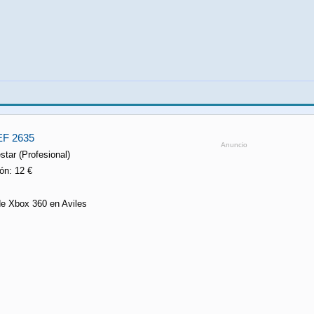
F 2635
Anuncio
tar (Profesional)
ón: 12 €
de Xbox 360 en Aviles