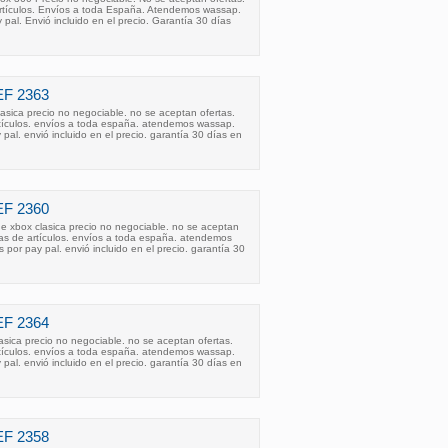
rtículos. Envíos a toda España. Atendemos wassap.
al. Envió incluido en el precio. Garantía 30 días
F 2363
asica precio no negociable. no se aceptan ofertas.
rtículos. envíos a toda españa. atendemos wassap.
al. envió incluido en el precio. garantía 30 días en
F 2360
de xbox clasica precio no negociable. no se aceptan
vas de artículos. envíos a toda españa. atendemos
or pay pal. envió incluido en el precio. garantía 30
F 2364
asica precio no negociable. no se aceptan ofertas.
rtículos. envíos a toda españa. atendemos wassap.
al. envió incluido en el precio. garantía 30 días en
F 2358