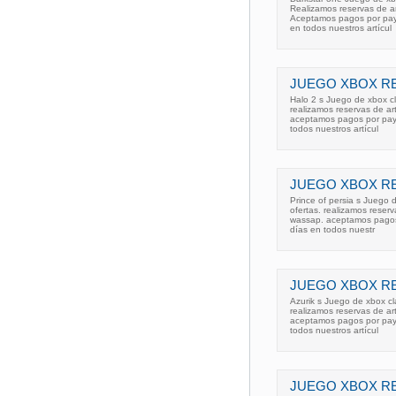
Realizamos reservas de a
Aceptamos pagos por pay p
en todos nuestros artícul
JUEGO XBOX RE
Halo 2 s Juego de xbox cl
realizamos reservas de a
aceptamos pagos por pay p
todos nuestros artícul
JUEGO XBOX RE
Prince of persia s Juego 
ofertas. realizamos reser
wassap. aceptamos pagos p
días en todos nuestr
JUEGO XBOX RE
Azurik s Juego de xbox cl
realizamos reservas de a
aceptamos pagos por pay p
todos nuestros artícul
JUEGO XBOX RE