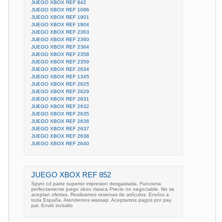
JUEGO XBOX REF 842
JUEGO XBOX REF 1096
JUEGO XBOX REF 1901
JUEGO XBOX REF 1904
JUEGO XBOX REF 2363
JUEGO XBOX REF 2360
JUEGO XBOX REF 2364
JUEGO XBOX REF 2358
JUEGO XBOX REF 2359
JUEGO XBOX REF 2634
JUEGO XBOX REF 1345
JUEGO XBOX REF 2625
JUEGO XBOX REF 2629
JUEGO XBOX REF 2631
JUEGO XBOX REF 2632
JUEGO XBOX REF 2635
JUEGO XBOX REF 2636
JUEGO XBOX REF 2637
JUEGO XBOX REF 2638
JUEGO XBOX REF 2640
JUEGO XBOX REF 852
Spyro cd parte superior impresion desgastada. Funciona
perfectamente juego xbox clasica Precio no negociable. No se
aceptan ofertas. Realizamos reservas de artículos. Envíos a
toda España. Atendemos wassap. Aceptamos pagos por pay
pal. Envió incluido