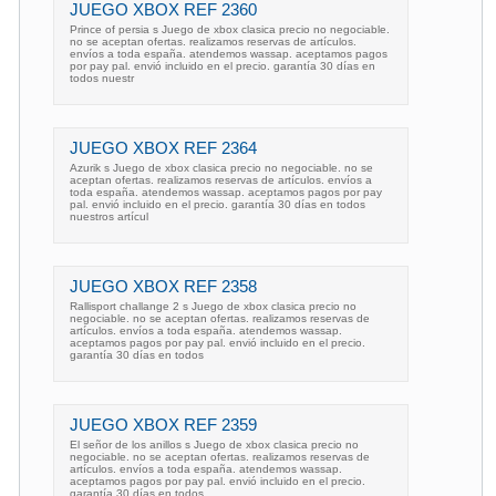
JUEGO XBOX REF 2360
Prince of persia s Juego de xbox clasica precio no negociable.
no se aceptan ofertas. realizamos reservas de artículos.
envíos a toda españa. atendemos wassap. aceptamos pagos
por pay pal. envió incluido en el precio. garantía 30 días en
todos nuestr
JUEGO XBOX REF 2364
Azurik s Juego de xbox clasica precio no negociable. no se
aceptan ofertas. realizamos reservas de artículos. envíos a
toda españa. atendemos wassap. aceptamos pagos por pay
pal. envió incluido en el precio. garantía 30 días en todos
nuestros artícul
JUEGO XBOX REF 2358
Rallisport challange 2 s Juego de xbox clasica precio no
negociable. no se aceptan ofertas. realizamos reservas de
artículos. envíos a toda españa. atendemos wassap.
aceptamos pagos por pay pal. envió incluido en el precio.
garantía 30 días en todos
JUEGO XBOX REF 2359
El señor de los anillos s Juego de xbox clasica precio no
negociable. no se aceptan ofertas. realizamos reservas de
artículos. envíos a toda españa. atendemos wassap.
aceptamos pagos por pay pal. envió incluido en el precio.
garantía 30 días en todos