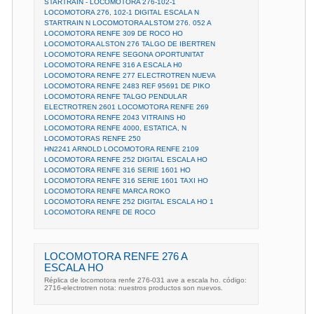
STARTRAIN - LOCOMOTORA 276-102-1
LOCOMOTORA 276, 102-1 DIGITAL ESCALA N
STARTRAIN N LOCOMOTORA ALSTOM 276. 052 A
LOCOMOTORA RENFE 309 DE ROCO HO
LOCOMOTORA ALSTON 276 TALGO DE IBERTREN
LOCOMOTORA RENFE SEGONA OPORTUNITAT
LOCOMOTORA RENFE 316 A ESCALA H0
LOCOMOTORA RENFE 277 ELECTROTREN NUEVA
LOCOMOTORA RENFE 2483 REF 95691 DE PIKO
LOCOMOTORA RENFE TALGO PENDULAR
ELECTROTREN 2601 LOCOMOTORA RENFE 269
LOCOMOTORA RENFE 2043 VITRAINS H0
LOCOMOTORA RENFE 4000, ESTATICA, N
LOCOMOTORAS RENFE 250
HN2241 ARNOLD LOCOMOTORA RENFE 2109
LOCOMOTORA RENFE 252 DIGITAL ESCALA HO
LOCOMOTORA RENFE 316 SERIE 1601 HO
LOCOMOTORA RENFE 316 SERIE 1601 TAXI HO
LOCOMOTORA RENFE MARCA ROKO
LOCOMOTORA RENFE 252 DIGITAL ESCALA HO 1
LOCOMOTORA RENFE DE ROCO
LOCOMOTORA RENFE 276 A
ESCALA HO
Réplica de locomotora renfe 276-031 ave a escala ho. código:
2716-electrotren nota: nuestros productos son nuevos.