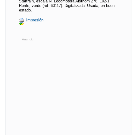
Startrain, escala N. Locomotora Alsthom 276. 102-1
Renfe, verde (ref. 60117). Digitalizada. Usada, en buen
estado.
Impresión
Anuncio