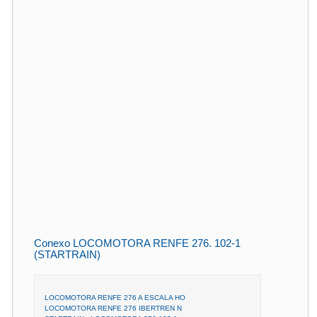
Conexo LOCOMOTORA RENFE 276. 102-1
(STARTRAIN)
LOCOMOTORA RENFE 276 A ESCALA HO
LOCOMOTORA RENFE 276 IBERTREN N