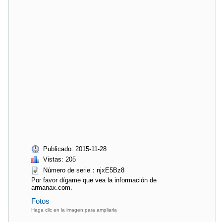
Publicado: 2015-11-28
Vistas: 205
Número de serie：njxE5Bz8
Por favor dígame que vea la información de
armanax.com.
Fotos
Haga clic en la imagen para ampliarla