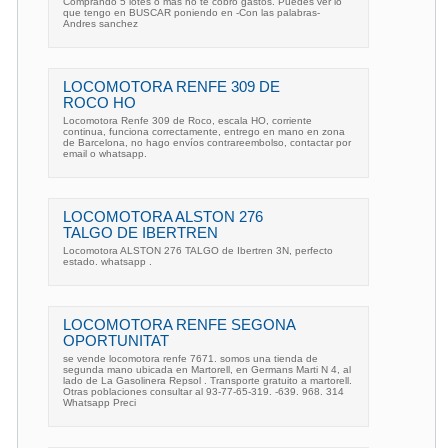
Comprando 5 lotes o mas no te cobro gastos. Puedes ver lo
que tengo en BUSCAR poniendo en -Con las palabras-
Andres sanchez
LOCOMOTORA RENFE 309 DE
ROCO HO
Locomotora Renfe 309 de Roco, escala HO, corriente
continua, funciona correctamente, entrego en mano en zona
de Barcelona, no hago envíos contrareembolso, contactar por
email o whatsapp.
LOCOMOTORA ALSTON 276
TALGO DE IBERTREN
Locomotora ALSTON 276 TALGO de Ibertren 3N, perfecto
estado. whatsapp .
LOCOMOTORA RENFE SEGONA
OPORTUNITAT
se vende locomotora renfe 7671. somos una tienda de
segunda mano ubicada en Martorell, en Germans Marti N 4, al
lado de La Gasolinera Repsol . Transporte gratuito a martorell.
Otras poblaciones consultar al 93-77-65-319. -639. 968. 314
Whatsapp Preci