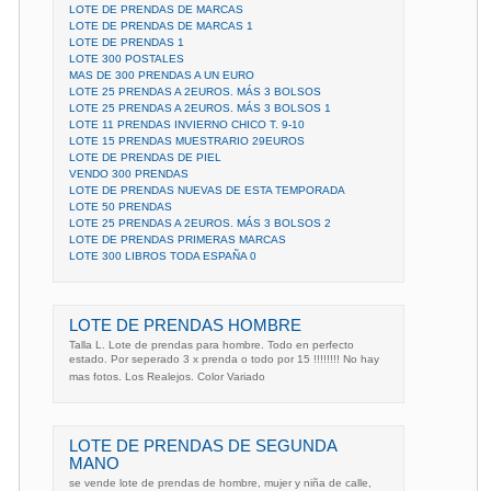
LOTE DE PRENDAS DE MARCAS
LOTE DE PRENDAS DE MARCAS 1
LOTE DE PRENDAS 1
LOTE 300 POSTALES
MAS DE 300 PRENDAS A UN EURO
LOTE 25 PRENDAS A 2EUROS. MÁS 3 BOLSOS
LOTE 25 PRENDAS A 2EUROS. MÁS 3 BOLSOS 1
LOTE 11 PRENDAS INVIERNO CHICO T. 9-10
LOTE 15 PRENDAS MUESTRARIO 29EUROS
LOTE DE PRENDAS DE PIEL
VENDO 300 PRENDAS
LOTE DE PRENDAS NUEVAS DE ESTA TEMPORADA
LOTE 50 PRENDAS
LOTE 25 PRENDAS A 2EUROS. MÁS 3 BOLSOS 2
LOTE DE PRENDAS PRIMERAS MARCAS
LOTE 300 LIBROS TODA ESPAÑA 0
LOTE DE PRENDAS HOMBRE
Talla L. Lote de prendas para hombre. Todo en perfecto
estado. Por seperado 3 x prenda o todo por 15 !!!!!!!! No hay
mas fotos. Los Realejos. Color Variado
LOTE DE PRENDAS DE SEGUNDA
MANO
se vende lote de prendas de hombre, mujer y niña de calle,