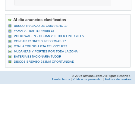
Al día anuncios clasificados
BUSCO TRABAJO DE CAMARERO 17
YAMAHA - RAPTOR 660R 41
VOLKSWAGEN - TIGUAN 2. 0 TDI R LINE 170 CV
CONSTRUCIONES Y REFORMAS 17
GTA LA TRILOGIA GTA TRILOGY PS2
MUDANZAS Y PORTES POR TODA LA ZONA!!!
BATERIA ESTACIONARIA TUDOR
DISCOS BREMBO 283MM OPORTUNIDAD
© 2026 armanax.com. All Rights Reserved.
Contáctenos
|
Política de privacidad
|
Política de cookies