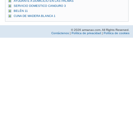
AYUDANTE A DOMICILIO EN LAS PALMAS
SERVICIO DOMESTICO CANGURO 3
BELÉN 11
CUNA DE MADERA BLANCA 1
© 2026 armanax.com. All Rights Reserved.
Contáctenos
|
Política de privacidad
|
Política de cookies