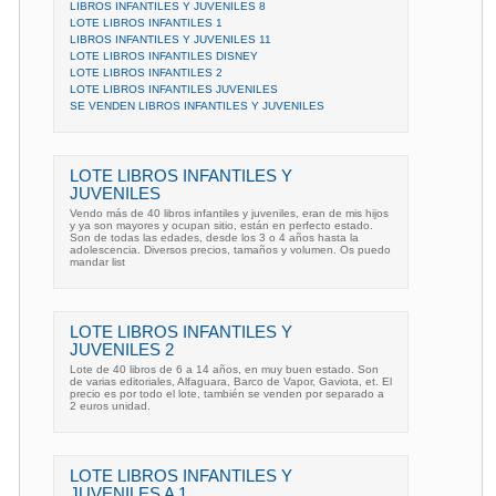
LIBROS INFANTILES Y JUVENILES 8
LOTE LIBROS INFANTILES 1
LIBROS INFANTILES Y JUVENILES 11
LOTE LIBROS INFANTILES DISNEY
LOTE LIBROS INFANTILES 2
LOTE LIBROS INFANTILES JUVENILES
SE VENDEN LIBROS INFANTILES Y JUVENILES
LOTE LIBROS INFANTILES Y
JUVENILES
Vendo más de 40 libros infantiles y juveniles, eran de mis hijos
y ya son mayores y ocupan sitio, están en perfecto estado.
Son de todas las edades, desde los 3 o 4 años hasta la
adolescencia. Diversos precios, tamaños y volumen. Os puedo
mandar list
LOTE LIBROS INFANTILES Y
JUVENILES 2
Lote de 40 libros de 6 a 14 años, en muy buen estado. Son
de varias editoriales, Alfaguara, Barco de Vapor, Gaviota, et. El
precio es por todo el lote, también se venden por separado a
2 euros unidad.
LOTE LIBROS INFANTILES Y
JUVENILES A 1