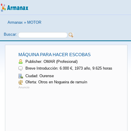
Armanax
»
MOTOR
Buscar:
MÁQUINA PARA HACER ESCOBAS
Publisher: OMAR (Profesional)
Breve Introducción: 6.000 €, 1973 año, 9.625 horas
Ciudad: Ourense
Oferta: Otros en Nogueira de ramuín
Anuncio