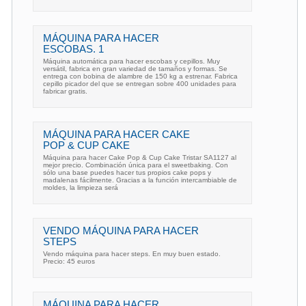
MÁQUINA PARA HACER
ESCOBAS. 1
Máquina automática para hacer escobas y cepillos. Muy
versátil, fabrica en gran variedad de tamaños y formas. Se
entrega con bobina de alambre de 150 kg a estrenar. Fabrica
cepillo picador del que se entregan sobre 400 unidades para
fabricar gratis.
MÁQUINA PARA HACER CAKE
POP & CUP CAKE
Máquina para hacer Cake Pop & Cup Cake Tristar SA1127 al
mejor precio. Combinación única para el sweetbaking. Con
sólo una base puedes hacer tus propios cake pops y
madalenas fácilmente. Gracias a la función intercambiable de
moldes, la limpieza será
VENDO MÁQUINA PARA HACER
STEPS
Vendo máquina para hacer steps. En muy buen estado.
Precio: 45 euros
MÁQUINA PARA HACER