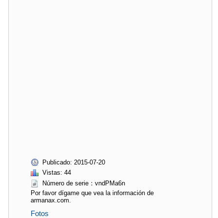
Publicado: 2015-07-20
Vistas: 44
Número de serie：vndPMa6n
Por favor dígame que vea la información de
armanax.com.
Fotos