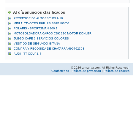
Al día anuncios clasificados
PROFESOR DE AUTOESCUELA 10
MINI ALTAVOCES PHILIPS SBP1100/00
POLARIS - SPORTSMAN 800 1
MOTOSOLDADORA CAROD CSK 210 MOTOR KOHLER
JUEGO CAFE 6 SERVICIOS COLORES
VESTIDO DE SEGUNDO GITANA
COMPRA Y RECOGIDA DE CHATARRA 690762308
AUDI - TT COUPÉ 4
© 2026 armanax.com. All Rights Reserved.
Contáctenos
|
Política de privacidad
|
Política de cookies