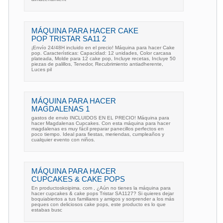
MÁQUINA PARA HACER CAKE
POP TRISTAR SA11 2
¡Envío 24/48H incluido en el precio! Máquina para hacer Cake
pop. Características: Capacidad: 12 unidades, Color carcasa
plateada, Molde para 12 cake pop, Incluye recetas, Incluye 50
piezas de palillos, Tenedor, Recubrimiento antiadherente,
Luces pil
MÁQUINA PARA HACER
MAGDALENAS 1
gastos de envio INCLUIDOS EN EL PRECIO! Máquina para
hacer Magdalenas Cupcakes. Con esta máquina para hacer
magdalenas es muy fácil preparar panecillos perfectos en
poco tiempo. Ideal para fiestas, meriendas, cumpleaños y
cualquier evento con niños.
MÁQUINA PARA HACER
CUPCAKES & CAKE POPS
En productoskoipima. com , ¿Aún no tienes la máquina para
hacer cupcakes & cake pops Tristar SA1127? Si quieres dejar
boquiabiertos a tus familiares y amigos y sorprender a los más
peques con deliciosos cake pops, este producto es lo que
estabas busc