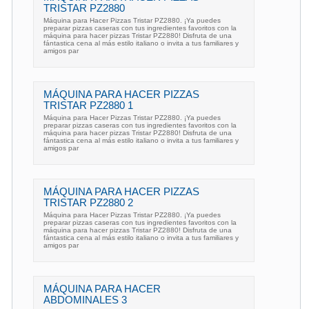
TRISTAR PZ2880
Máquina para Hacer Pizzas Tristar PZ2880. ¡Ya puedes
preparar pizzas caseras con tus ingredientes favoritos con la
máquina para hacer pizzas Tristar PZ2880! Disfruta de una
fántastica cena al más estilo italiano o invita a tus familiares y
amigos par
MÁQUINA PARA HACER PIZZAS
TRISTAR PZ2880 1
Máquina para Hacer Pizzas Tristar PZ2880. ¡Ya puedes
preparar pizzas caseras con tus ingredientes favoritos con la
máquina para hacer pizzas Tristar PZ2880! Disfruta de una
fántastica cena al más estilo italiano o invita a tus familiares y
amigos par
MÁQUINA PARA HACER PIZZAS
TRISTAR PZ2880 2
Máquina para Hacer Pizzas Tristar PZ2880. ¡Ya puedes
preparar pizzas caseras con tus ingredientes favoritos con la
máquina para hacer pizzas Tristar PZ2880! Disfruta de una
fántastica cena al más estilo italiano o invita a tus familiares y
amigos par
MÁQUINA PARA HACER
ABDOMINALES 3