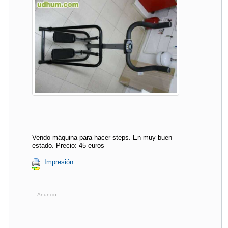
Vendo máquina para hacer steps. En muy buen
estado. Precio: 45 euros
Impresión
Anuncio