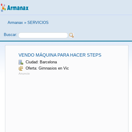
Armanax
»
SERVICIOS
Buscar:
VENDO MÁQUINA PARA HACER STEPS
Ciudad: Barcelona
Oferta: Gimnasios en Vic
Anuncio