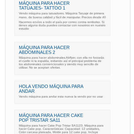
MÁQUINA PARA HACER
TATUAJES- TATTOO 1
Vendo máquina para tatuadores. Máquina Tatuaje de primera
mano, de buena calidad y fácil de manipular. Precios desde 40
Hacemos envíos a todo el país por correo contra rembolso. Si
tienes alguna duda puedes contactar con nosotros en nuestro
estudio
MÁQUINA PARA HACER
ABDOMINALES 2
Máquina para hacer abdominales Abflyer, con ella no forzarás
el cuello ni la espalda, evitando así el principal problema de
los abdominales convencionales y siendo muy sencillo de
utilizar. No se aceptan ofertas.
HOLA VENDO MÁQUINA PARA
ANDAR
Vendo máquina para andar esta nueva la vendo por no usar
MÁQUINA PARA HACER CAKE
POP TRISTAR SA11
Máquina para hacer Cake Pop Tristar SA1123. Máquina para
hacer Cake pop. Características: Capacidad: 12 unidades,
Color carcasa plateada, Molde para 12 cake pop, Incluye