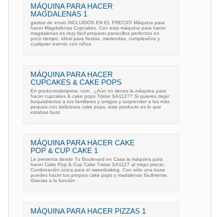
MÁQUINA PARA HACER
MAGDALENAS 1
gastos de envio INCLUIDOS EN EL PRECIO! Máquina para
hacer Magdalenas Cupcakes. Con esta máquina para hacer
magdalenas es muy fácil preparar panecillos perfectos en
poco tiempo. Ideal para fiestas, meriendas, cumpleaños y
cualquier evento con niños.
MÁQUINA PARA HACER
CUPCAKES & CAKE POPS
En productoskoipima. com , ¿Aún no tienes la máquina para
hacer cupcakes & cake pops Tristar SA1127? Si quieres dejar
boquiabiertos a tus familiares y amigos y sorprender a los más
peques con deliciosos cake pops, este producto es lo que
estabas busc
MÁQUINA PARA HACER CAKE
POP & CUP CAKE 1
Le presenta desde Tu Boulevard en Casa la máquina para
hacer Cake Pop & Cup Cake Tristar SA1127 al mejor precio.
Combinación única para el sweetbaking. Con sólo una base
puedes hacer tus propios cake pops y madalenas fácilmente.
Gracias a la función
MÁQUINA PARA HACER PIZZAS 1