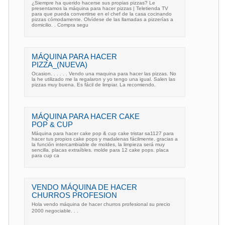
¿Siempre ha querido hacerse sus propias pizzas? Le
presentamos la máquina para hacer pizzas | Teletienda TV
para que pueda convertirse en el chef de la casa cocinando
pizzas cómodamente. Olvídese de las llamadas a pizzerías a
domicilio. . Compra segu
MÁQUINA PARA HACER
PIZZA_(NUEVA)
Ocasion. . . . . . Vendo una maquina para hacer las pizzas. No
la he utilizado me la regalaron y yo tengo una igual. Salen las
pizzas muy buena. Es fácil de limpiar. La recomiendo.
MÁQUINA PARA HACER CAKE
POP & CUP
Máquina para hacer cake pop & cup cake tristar sa1127 para
hacer tus propios cake pops y madalenas fácilmente. gracias a
la función intercambiable de moldes, la limpieza será muy
sencilla. placas extraíbles. molde para 12 cake pops. placa
para cup ca
VENDO MÁQUINA DE HACER
CHURROS PROFESION
Hola vendo máquina de hacer churros profesional su precio
2000 negociable. . .