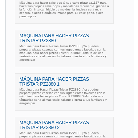
Máquina para hacer cake pop & cup cake tristar sa1127 para
hacer tus propios cake pops y madalenas fácilmente. gracias a
la función intercambiable de moldes, la limpieza será muy
sencilla. placas extraíbles. molde para 12 cake pops. placa
para cup ca
MÁQUINA PARA HACER PIZZAS
TRISTAR PZ2880
Máquina para Hacer Pizzas Tristar PZ2880. ¡Ya puedes
preparar pizzas caseras con tus ingredientes favoritos con la
máquina para hacer pizzas Tristar PZ2880! Disfruta de una
fántastica cena al más estilo italiano o invita a tus familiares y
amigos par
MÁQUINA PARA HACER PIZZAS
TRISTAR PZ2880 1
Máquina para Hacer Pizzas Tristar PZ2880. ¡Ya puedes
preparar pizzas caseras con tus ingredientes favoritos con la
máquina para hacer pizzas Tristar PZ2880! Disfruta de una
fántastica cena al más estilo italiano o invita a tus familiares y
amigos par
MÁQUINA PARA HACER PIZZAS
TRISTAR PZ2880 2
Máquina para Hacer Pizzas Tristar PZ2880. ¡Ya puedes
preparar pizzas caseras con tus ingredientes favoritos con la