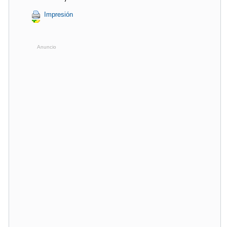
Impresión
Anuncio