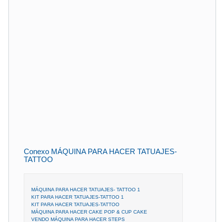
Conexo MÁQUINA PARA HACER TATUAJES-
TATTOO
MÁQUINA PARA HACER TATUAJES- TATTOO 1
KIT PARA HACER TATUAJES-TATTOO 1
KIT PARA HACER TATUAJES-TATTOO
MÁQUINA PARA HACER CAKE POP & CUP CAKE
VENDO MÁQUINA PARA HACER STEPS