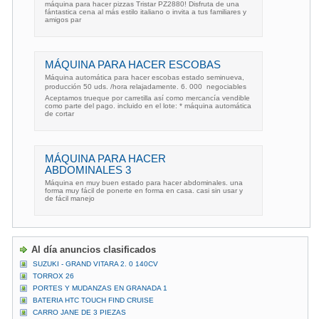
máquina para hacer pizzas Tristar PZ2880! Disfruta de una
fántastica cena al más estilo italiano o invita a tus familiares y
amigos par
MÁQUINA PARA HACER ESCOBAS
Máquina automática para hacer escobas estado seminueva,
producción 50 uds. /hora relajadamente. 6. 000  negociables
Aceptamos trueque por carretilla así como mercancía vendible
como parte del pago. incluido en el lote: * máquina automática
de cortar
MÁQUINA PARA HACER
ABDOMINALES 3
Máquina en muy buen estado para hacer abdominales. una
forma muy fácil de ponerte en forma en casa. casi sin usar y
de fácil manejo
Al día anuncios clasificados
SUZUKI - GRAND VITARA 2. 0 140CV
TORROX 26
PORTES Y MUDANZAS EN GRANADA 1
BATERIA HTC TOUCH FIND CRUISE
CARRO JANE DE 3 PIEZAS