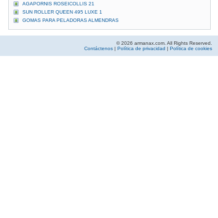
AGAPORNIS ROSEICOLLIS 21
SUN ROLLER QUEEN 495 LUXE 1
GOMAS PARA PELADORAS ALMENDRAS
© 2026 armanax.com. All Rights Reserved.
Contáctenos
|
Política de privacidad
|
Política de cookies