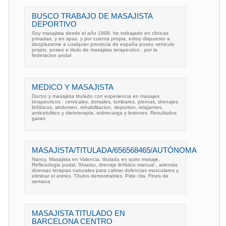
BUSCO TRABAJO DE MASAJISTA
DEPORTIVO
Soy masajista desde el año 1998, he trabajado en clinicas
privadas, y en spas. y por cuenta propia, estoy dispuesto a
dezplazarme a cualquier provincia de españa poseo vehiculo
propio. poseo e titulo de masajista terapeutico , por la
federacion andal
MEDICO Y MASAJISTA
Doctor y masajista titulado con experiencia en masajes
terapeuticos : cervicales, dorsales, lumbares, piernas, drenajes
linfáticos, abdomen, rehabilitacion, deportivo, relajantes,
anticelulitico y dietoterapia, sobrecarga y lesiones. Resultados
garan
MASAJISTA/TITULADA/656568465/AUTÓNOMA
Nancy, Masajista en Valencia, titulada en quiro masaje,
Reflexologia podal, Shiatsu, drenaje linfático manual , además
diversas terapias naturales para calmar dolencias musculares y
eliminar el estrés. Títulos demostrables. Pide cita. Fines de
semana
MASAJISTA TITULADO EN
BARCELONA CENTRO