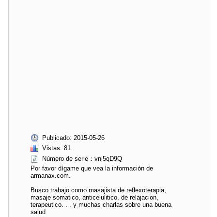
Publicado: 2015-05-26
Vistas: 81
Número de serie：vnj5qD9Q
Por favor dígame que vea la información de
armanax.com.
Busco trabajo como masajista de reflexoterapia,
masaje somatico, anticelulitico, de relajacion,
terapeutico. . . y muchas charlas sobre una buena
salud