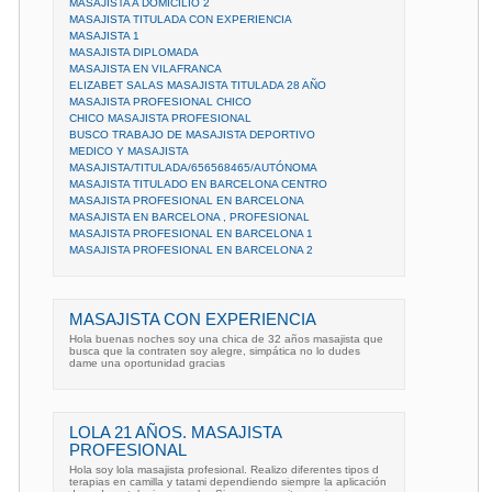
MASAJISTA A DOMICILIO 2
MASAJISTA TITULADA CON EXPERIENCIA
MASAJISTA 1
MASAJISTA DIPLOMADA
MASAJISTA EN VILAFRANCA
ELIZABET SALAS MASAJISTA TITULADA 28 AÑO
MASAJISTA PROFESIONAL CHICO
CHICO MASAJISTA PROFESIONAL
BUSCO TRABAJO DE MASAJISTA DEPORTIVO
MEDICO Y MASAJISTA
MASAJISTA/TITULADA/656568465/AUTÓNOMA
MASAJISTA TITULADO EN BARCELONA CENTRO
MASAJISTA PROFESIONAL EN BARCELONA
MASAJISTA EN BARCELONA , PROFESIONAL
MASAJISTA PROFESIONAL EN BARCELONA 1
MASAJISTA PROFESIONAL EN BARCELONA 2
MASAJISTA CON EXPERIENCIA
Hola buenas noches soy una chica de 32 años masajista que
busca que la contraten soy alegre, simpática no lo dudes
dame una oportunidad gracias
LOLA 21 AÑOS. MASAJISTA
PROFESIONAL
Hola soy lola masajista profesional. Realizo diferentes tipos d
terapias en camilla y tatami dependiendo siempre la aplicación