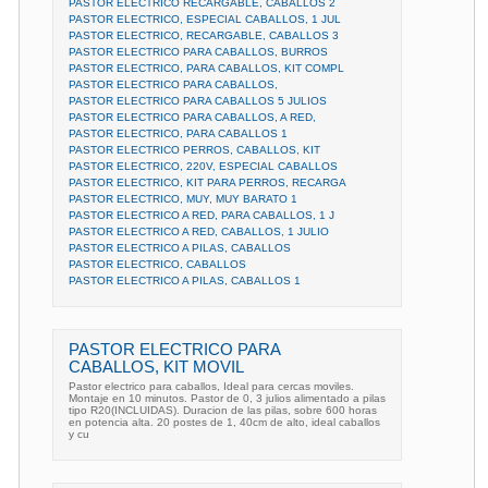
PASTOR ELECTRICO RECARGABLE, CABALLOS 2
PASTOR ELECTRICO, ESPECIAL CABALLOS, 1 JUL
PASTOR ELECTRICO, RECARGABLE, CABALLOS 3
PASTOR ELECTRICO PARA CABALLOS, BURROS
PASTOR ELECTRICO, PARA CABALLOS, KIT COMPL
PASTOR ELECTRICO PARA CABALLOS,
PASTOR ELECTRICO PARA CABALLOS 5 JULIOS
PASTOR ELECTRICO PARA CABALLOS, A RED,
PASTOR ELECTRICO, PARA CABALLOS 1
PASTOR ELECTRICO PERROS, CABALLOS, KIT
PASTOR ELECTRICO, 220V, ESPECIAL CABALLOS
PASTOR ELECTRICO, KIT PARA PERROS, RECARGA
PASTOR ELECTRICO, MUY, MUY BARATO 1
PASTOR ELECTRICO A RED, PARA CABALLOS, 1 J
PASTOR ELECTRICO A RED, CABALLOS, 1 JULIO
PASTOR ELECTRICO A PILAS, CABALLOS
PASTOR ELECTRICO, CABALLOS
PASTOR ELECTRICO A PILAS, CABALLOS 1
PASTOR ELECTRICO PARA
CABALLOS, KIT MOVIL
Pastor electrico para caballos, Ideal para cercas moviles.
Montaje en 10 minutos. Pastor de 0, 3 julios alimentado a pilas
tipo R20(INCLUIDAS). Duracion de las pilas, sobre 600 horas
en potencia alta. 20 postes de 1, 40cm de alto, ideal caballos
y cu