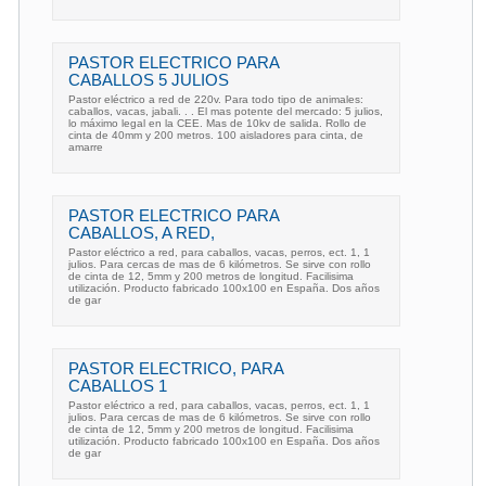
PASTOR ELECTRICO PARA
CABALLOS 5 JULIOS
Pastor eléctrico a red de 220v. Para todo tipo de animales:
caballos, vacas, jabali. . . El mas potente del mercado: 5 julios,
lo máximo legal en la CEE. Mas de 10kv de salida. Rollo de
cinta de 40mm y 200 metros. 100 aisladores para cinta, de
amarre
PASTOR ELECTRICO PARA
CABALLOS, A RED,
Pastor eléctrico a red, para caballos, vacas, perros, ect. 1, 1
julios. Para cercas de mas de 6 kilómetros. Se sirve con rollo
de cinta de 12, 5mm y 200 metros de longitud. Facilisima
utilización. Producto fabricado 100x100 en España. Dos años
de gar
PASTOR ELECTRICO, PARA
CABALLOS 1
Pastor eléctrico a red, para caballos, vacas, perros, ect. 1, 1
julios. Para cercas de mas de 6 kilómetros. Se sirve con rollo
de cinta de 12, 5mm y 200 metros de longitud. Facilisima
utilización. Producto fabricado 100x100 en España. Dos años
de gar