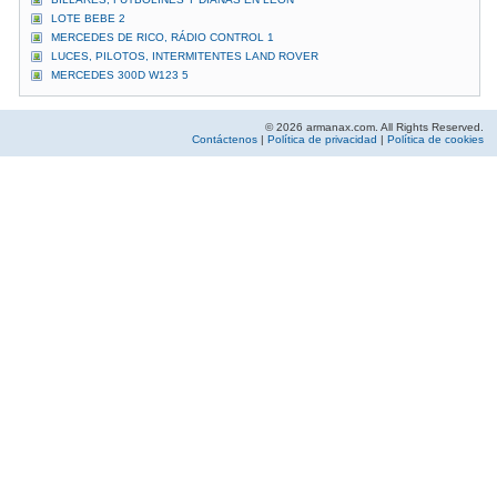
LOTE BEBE 2
MERCEDES DE RICO, RÁDIO CONTROL 1
LUCES, PILOTOS, INTERMITENTES LAND ROVER
MERCEDES 300D W123 5
© 2026 armanax.com. All Rights Reserved.
Contáctenos
|
Política de privacidad
|
Política de cookies