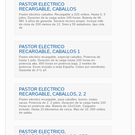
PASTOR ELECTRICO
RECARGABLE, CABALLOS
Pastor electrico caballos. Recargable a 220 voltios. Hasta 0, 5
julios. Duracion de la carga sobre 100 horas. Bateria de NI-
MH. 3 años de garantia. Servicio tecnico propio. Incluye rollo
de cinta de 200 metros de 12, 5mm y 50 aisladores, tipo cola
de
PASTOR ELECTRICO
RECARGABLE, CABALLOS 1
Pastor electrico recargable, especial caballos. Potencia de
hasta 1 julio. Duracion de la carga hasta 100 horas en
potencia alta, 400 horas en potencia baja. 2 niveles de
potencia. Envio incluido a toda España. Cobro por reembolso.
Garantia de 2+1 añ
PASTOR ELECTRICO
RECARGABLE, CABALLOS, 2. 2
Pastor electrico recargable, para caballos, burros, mulas,
vacas. Potencia de 2. 2 julios. Duracion de la carga hasta 100
horas en potencia alta. Bateria de 12v/12ah. Cargador
incluido. Hasta 10 kilometros de cerca. Mas de 10. 000 voltios
de salida.
PASTOR ELECTRICO,