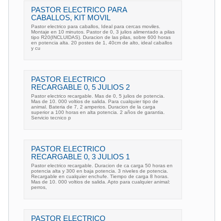
PASTOR ELECTRICO PARA
CABALLOS, KIT MOVIL
Pastor electrico para caballos, Ideal para cercas moviles.
Montaje en 10 minutos. Pastor de 0, 3 julios alimentado a pilas
tipo R20(INCLUIDAS). Duracion de las pilas, sobre 600 horas
en potencia alta. 20 postes de 1, 40cm de alto, ideal caballos
y cu
PASTOR ELECTRICO
RECARGABLE 0, 5 JULIOS 2
Pastor electrico recargable. Mas de 0, 5 julios de potencia.
Mas de 10. 000 voltios de salida. Para cualquier tipo de
animal. Bateria de 7, 2 amperios. Duracion de la carga
superior a 100 horas en alta potencia. 2 años de garantia.
Servicio tecnico p
PASTOR ELECTRICO
RECARGABLE 0, 3 JULIOS 1
Pastor electrico recargable. Duracion de ca carga 50 horas en
potencia alta y 300 en baja potencia. 3 niveles de potencia.
Recargable en cualquier enchufe. Tiempo de carga 8 horas.
Mas de 10. 000 voltios de salida. Apto para cualquier animal:
perros,
PASTOR ELECTRICO