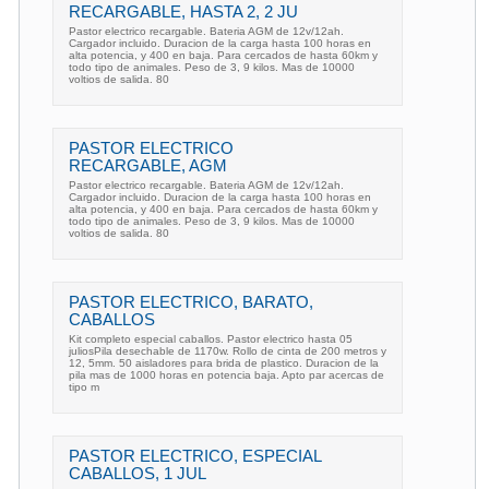
RECARGABLE, HASTA 2, 2 JU
Pastor electrico recargable. Bateria AGM de 12v/12ah.
Cargador incluido. Duracion de la carga hasta 100 horas en
alta potencia, y 400 en baja. Para cercados de hasta 60km y
todo tipo de animales. Peso de 3, 9 kilos. Mas de 10000
voltios de salida. 80
PASTOR ELECTRICO
RECARGABLE, AGM
Pastor electrico recargable. Bateria AGM de 12v/12ah.
Cargador incluido. Duracion de la carga hasta 100 horas en
alta potencia, y 400 en baja. Para cercados de hasta 60km y
todo tipo de animales. Peso de 3, 9 kilos. Mas de 10000
voltios de salida. 80
PASTOR ELECTRICO, BARATO,
CABALLOS
Kit completo especial caballos. Pastor electrico hasta 05
juliosPila desechable de 1170w. Rollo de cinta de 200 metros y
12, 5mm. 50 aisladores para brida de plastico. Duracion de la
pila mas de 1000 horas en potencia baja. Apto par acercas de
tipo m
PASTOR ELECTRICO, ESPECIAL
CABALLOS, 1 JUL