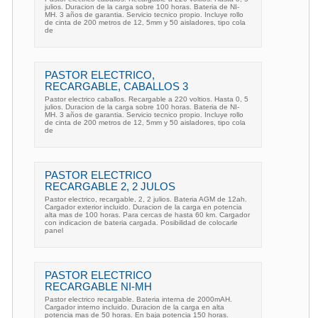
julios. Duracion de la carga sobre 100 horas. Bateria de NI-
MH. 3 años de garantia. Servicio tecnico propio. Incluye rollo
de cinta de 200 metros de 12, 5mm y 50 aisladores, tipo cola
de
PASTOR ELECTRICO,
RECARGABLE, CABALLOS 3
Pastor electrico caballos. Recargable a 220 voltios. Hasta 0, 5
julios. Duracion de la carga sobre 100 horas. Bateria de NI-
MH. 3 años de garantia. Servicio tecnico propio. Incluye rollo
de cinta de 200 metros de 12, 5mm y 50 aisladores, tipo cola
de
PASTOR ELECTRICO
RECARGABLE 2, 2 JULOS
Pastor electrico, recargable, 2, 2 julios. Bateria AGM de 12ah.
Cargador exterior incluido. Duracion de la carga en potencia
alta mas de 100 horas. Para cercas de hasta 60 km. Cargador
con indicacion de bateria cargada. Posibilidad de colocarle
panel
PASTOR ELECTRICO
RECARGABLE NI-MH
Pastor electrico recargable. Bateria interna de 2000mAH.
Cargador interno incluido. Duracion de la carga en alta
potencia mas de 50 horas. En baja potencia 150 horas.