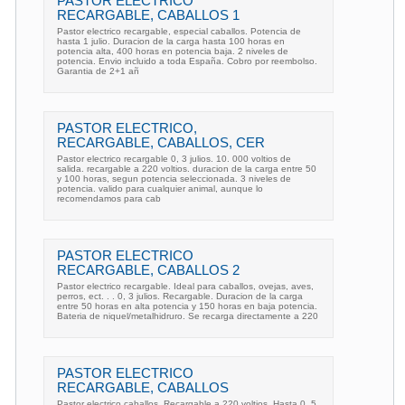
PASTOR ELECTRICO
RECARGABLE, CABALLOS 1
Pastor electrico recargable, especial caballos. Potencia de
hasta 1 julio. Duracion de la carga hasta 100 horas en
potencia alta, 400 horas en potencia baja. 2 niveles de
potencia. Envio incluido a toda España. Cobro por reembolso.
Garantia de 2+1 añ
PASTOR ELECTRICO,
RECARGABLE, CABALLOS, CER
Pastor electrico recargable 0, 3 julios. 10. 000 voltios de
salida. recargable a 220 voltios. duracion de la carga entre 50
y 100 horas, segun potencia seleccionada. 3 niveles de
potencia. valido para cualquier animal, aunque lo
recomendamos para cab
PASTOR ELECTRICO
RECARGABLE, CABALLOS 2
Pastor electrico recargable. Ideal para caballos, ovejas, aves,
perros, ect. . . 0, 3 julios. Recargable. Duracion de la carga
entre 50 horas en alta potencia y 150 horas en baja potencia.
Bateria de niquel/metalhidruro. Se recarga directamente a 220
PASTOR ELECTRICO
RECARGABLE, CABALLOS
Pastor electrico caballos. Recargable a 220 voltios. Hasta 0, 5