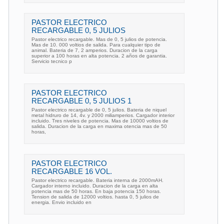
PASTOR ELECTRICO
RECARGABLE 0, 5 JULIOS
Pastor electrico recargable. Mas de 0, 5 julios de potencia.
Mas de 10. 000 voltios de salida. Para cualquier tipo de
animal. Bateria de 7, 2 amperios. Duracion de la carga
superior a 100 horas en alta potencia. 2 años de garantia.
Servicio tecnico p
PASTOR ELECTRICO
RECARGABLE 0, 5 JULIOS 1
Pastor electrico recargable de 0, 5 julios. Bateria de niquel
metal hidruro de 14, 4v. y 2000 miliamperios. Cargador interior
incluido. Tres niveles de potencia. Mas de 10000 voltios de
salida. Duracion de la carga en maxima otencia mas de 50
horas,
PASTOR ELECTRICO
RECARGABLE 16 VOL.
Pastor electrico recargable. Bateria interna de 2000mAH.
Cargador interno incluido. Duracion de la carga en alta
potencia mas de 50 horas. En baja potencia 150 horas.
Tension de salida de 12000 voltios. hasta 0, 5 julios de
energia. Envio incluido en