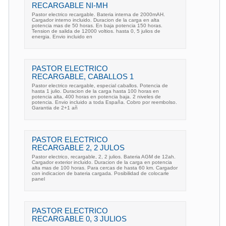
RECARGABLE NI-MH
Pastor electrico recargable. Bateria interna de 2000mAH.
Cargador interno incluido. Duracion de la carga en alta
potencia mas de 50 horas. En baja potencia 150 horas.
Tension de salida de 12000 voltios. hasta 0, 5 julios de
energia. Envio incluido en
PASTOR ELECTRICO
RECARGABLE, CABALLOS 1
Pastor electrico recargable, especial caballos. Potencia de
hasta 1 julio. Duracion de la carga hasta 100 horas en
potencia alta, 400 horas en potencia baja. 2 niveles de
potencia. Envio incluido a toda España. Cobro por reembolso.
Garantia de 2+1 añ
PASTOR ELECTRICO
RECARGABLE 2, 2 JULOS
Pastor electrico, recargable, 2, 2 julios. Bateria AGM de 12ah.
Cargador exterior incluido. Duracion de la carga en potencia
alta mas de 100 horas. Para cercas de hasta 60 km. Cargador
con indicacion de bateria cargada. Posibilidad de colocarle
panel
PASTOR ELECTRICO
RECARGABLE 0, 3 JULIOS