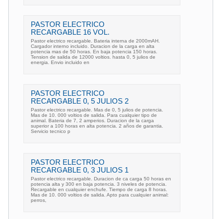
PASTOR ELECTRICO
RECARGABLE 16 VOL.
Pastor electrico recargable. Bateria interna de 2000mAH.
Cargador interno incluido. Duracion de la carga en alta
potencia mas de 50 horas. En baja potencia 150 horas.
Tension de salida de 12000 voltios. hasta 0, 5 julios de
energia. Envio incluido en
PASTOR ELECTRICO
RECARGABLE 0, 5 JULIOS 2
Pastor electrico recargable. Mas de 0, 5 julios de potencia.
Mas de 10. 000 voltios de salida. Para cualquier tipo de
animal. Bateria de 7, 2 amperios. Duracion de la carga
superior a 100 horas en alta potencia. 2 años de garantia.
Servicio tecnico p
PASTOR ELECTRICO
RECARGABLE 0, 3 JULIOS 1
Pastor electrico recargable. Duracion de ca carga 50 horas en
potencia alta y 300 en baja potencia. 3 niveles de potencia.
Recargable en cualquier enchufe. Tiempo de carga 8 horas.
Mas de 10. 000 voltios de salida. Apto para cualquier animal:
perros,