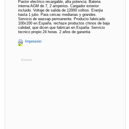
Pastor electrico recargable, alta potencia. Bateria
interna AGM de 7, 2 amperios. Cargador exterior
incluido. Voltaje de salida de 12000 voltios. Enerjia
hasta 1 julio. Para cercas medianas y grandes.
Servicio de wassap permanente. Producto fabricado
100x100 en España. rechaze productos chinos de baja
calidad, que dicen que fabrican en España. Servicio
tecnico propio 24 horas. 2 años de garantia
Impresión
Anuncio