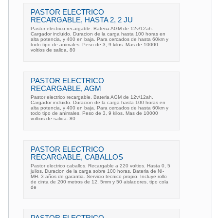
PASTOR ELECTRICO
RECARGABLE, HASTA 2, 2 JU
Pastor electrico recargable. Bateria AGM de 12v/12ah.
Cargador incluido. Duracion de la carga hasta 100 horas en
alta potencia, y 400 en baja. Para cercados de hasta 60km y
todo tipo de animales. Peso de 3, 9 kilos. Mas de 10000
voltios de salida. 80
PASTOR ELECTRICO
RECARGABLE, AGM
Pastor electrico recargable. Bateria AGM de 12v/12ah.
Cargador incluido. Duracion de la carga hasta 100 horas en
alta potencia, y 400 en baja. Para cercados de hasta 60km y
todo tipo de animales. Peso de 3, 9 kilos. Mas de 10000
voltios de salida. 80
PASTOR ELECTRICO
RECARGABLE, CABALLOS
Pastor electrico caballos. Recargable a 220 voltios. Hasta 0, 5
julios. Duracion de la carga sobre 100 horas. Bateria de NI-
MH. 3 años de garantia. Servicio tecnico propio. Incluye rollo
de cinta de 200 metros de 12, 5mm y 50 aisladores, tipo cola
de
PASTOR ELECTRICO,