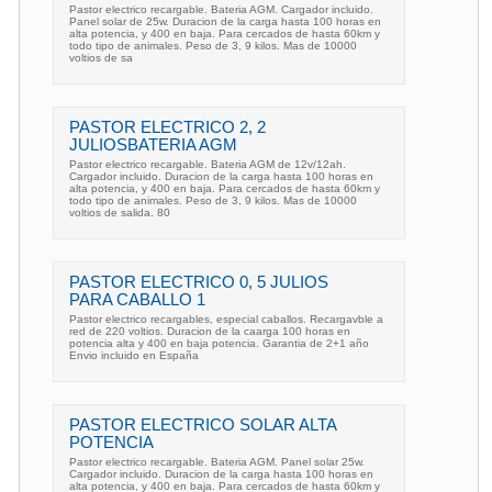
Pastor electrico recargable. Bateria AGM. Cargador incluido.
Panel solar de 25w. Duracion de la carga hasta 100 horas en
alta potencia, y 400 en baja. Para cercados de hasta 60km y
todo tipo de animales. Peso de 3, 9 kilos. Mas de 10000
voltios de sa
PASTOR ELECTRICO 2, 2
JULIOSBATERIA AGM
Pastor electrico recargable. Bateria AGM de 12v/12ah.
Cargador incluido. Duracion de la carga hasta 100 horas en
alta potencia, y 400 en baja. Para cercados de hasta 60km y
todo tipo de animales. Peso de 3, 9 kilos. Mas de 10000
voltios de salida. 80
PASTOR ELECTRICO 0, 5 JULIOS
PARA CABALLO 1
Pastor electrico recargables, especial caballos. Recargavble a
red de 220 voltios. Duracion de la caarga 100 horas en
potencia alta y 400 en baja potencia. Garantia de 2+1 año
Envio incluido en España
PASTOR ELECTRICO SOLAR ALTA
POTENCIA
Pastor electrico recargable. Bateria AGM. Panel solar 25w.
Cargador incluido. Duracion de la carga hasta 100 horas en
alta potencia, y 400 en baja. Para cercados de hasta 60km y