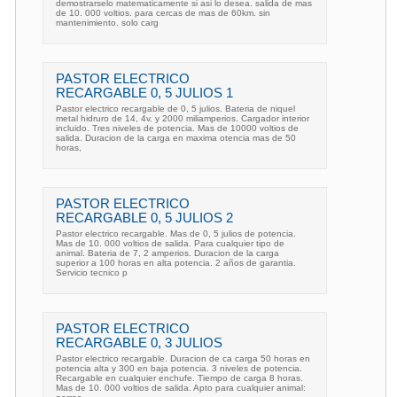
demostrarselo matematicamente si asi lo desea. salida de mas
de 10. 000 voltios. para cercas de mas de 60km. sin
mantenimiento. solo carg
PASTOR ELECTRICO
RECARGABLE 0, 5 JULIOS 1
Pastor electrico recargable de 0, 5 julios. Bateria de niquel
metal hidruro de 14, 4v. y 2000 miliamperios. Cargador interior
incluido. Tres niveles de potencia. Mas de 10000 voltios de
salida. Duracion de la carga en maxima otencia mas de 50
horas,
PASTOR ELECTRICO
RECARGABLE 0, 5 JULIOS 2
Pastor electrico recargable. Mas de 0, 5 julios de potencia.
Mas de 10. 000 voltios de salida. Para cualquier tipo de
animal. Bateria de 7, 2 amperios. Duracion de la carga
superior a 100 horas en alta potencia. 2 años de garantia.
Servicio tecnico p
PASTOR ELECTRICO
RECARGABLE 0, 3 JULIOS
Pastor electrico recargable. Duracion de ca carga 50 horas en
potencia alta y 300 en baja potencia. 3 niveles de potencia.
Recargable en cualquier enchufe. Tiempo de carga 8 horas.
Mas de 10. 000 voltios de salida. Apto para cualquier animal: