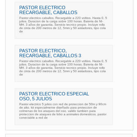
PASTOR ELECTRICO
RECARGABLE, CABALLOS
Pastor electrico caballos. Recargable a 220 voltios. Hasta 0, 5
julios. Duracion de la carga sobre 100 horas. Bateria de NI-
MH. 3 años de garantia. Servicio tecnico propio. Incluye rollo
de cinta de 200 metros de 12, 5mm y 50 aisladores, tipo cola
de
PASTOR ELECTRICO,
RECARGABLE, CABALLOS 3
Pastor electrico caballos. Recargable a 220 voltios. Hasta 0, 5
julios. Duracion de la carga sobre 100 horas. Bateria de NI-
MH. 3 años de garantia. Servicio tecnico propio. Incluye rollo
de cinta de 200 metros de 12, 5mm y 50 aisladores, tipo cola
de
PASTOR ELECTRICO ESPECIAL
OSO, 5 JULIOS
Pastor electrico 5 julios con red de proteccion de 50m y 90cm
de alto. kit especialmente diseñado para proteccion de
colmenas de los ataques del oso. valido tambien para
proteccion de ataques de lobo a animales domesticos. pastor
conectable a red de