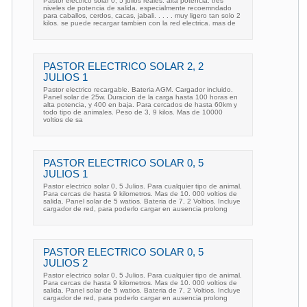
Pastor electrico solar 0, 5 julios reales. alta potencia. tres
niveles de potencia de salida. especialmente recoemndado
para caballos, cerdos, cacas, jabali. . . . . muy ligero tan solo 2
kilos. se puede recargar tambien con la red electrica. mas de
PASTOR ELECTRICO SOLAR 2, 2
JULIOS 1
Pastor electrico recargable. Bateria AGM. Cargador incluido.
Panel solar de 25w. Duracion de la carga hasta 100 horas en
alta potencia, y 400 en baja. Para cercados de hasta 60km y
todo tipo de animales. Peso de 3, 9 kilos. Mas de 10000
voltios de sa
PASTOR ELECTRICO SOLAR 0, 5
JULIOS 1
Pastor electrico solar 0, 5 Julios. Para cualquier tipo de animal.
Para cercas de hasta 9 kilometros. Mas de 10. 000 voltios de
salida. Panel solar de 5 watios. Bateria de 7, 2 Voltios. Incluye
cargador de red, para poderlo cargar en ausencia prolong
PASTOR ELECTRICO SOLAR 0, 5
JULIOS 2
Pastor electrico solar 0, 5 Julios. Para cualquier tipo de animal.
Para cercas de hasta 9 kilometros. Mas de 10. 000 voltios de
salida. Panel solar de 5 watios. Bateria de 7, 2 Voltios. Incluye
cargador de red, para poderlo cargar en ausencia prolong