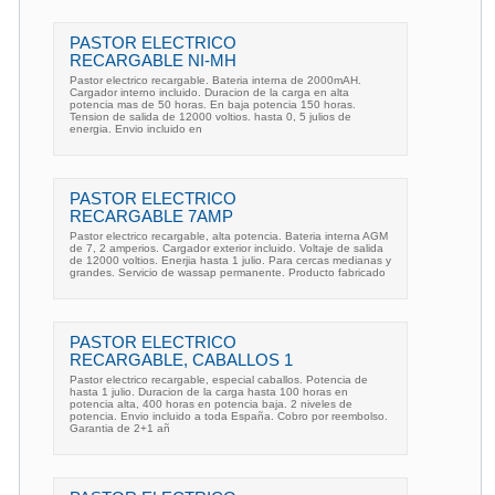
PASTOR ELECTRICO
RECARGABLE NI-MH
Pastor electrico recargable. Bateria interna de 2000mAH.
Cargador interno incluido. Duracion de la carga en alta
potencia mas de 50 horas. En baja potencia 150 horas.
Tension de salida de 12000 voltios. hasta 0, 5 julios de
energia. Envio incluido en
PASTOR ELECTRICO
RECARGABLE 7AMP
Pastor electrico recargable, alta potencia. Bateria interna AGM
de 7, 2 amperios. Cargador exterior incluido. Voltaje de salida
de 12000 voltios. Enerjia hasta 1 julio. Para cercas medianas y
grandes. Servicio de wassap permanente. Producto fabricado
PASTOR ELECTRICO
RECARGABLE, CABALLOS 1
Pastor electrico recargable, especial caballos. Potencia de
hasta 1 julio. Duracion de la carga hasta 100 horas en
potencia alta, 400 horas en potencia baja. 2 niveles de
potencia. Envio incluido a toda España. Cobro por reembolso.
Garantia de 2+1 añ