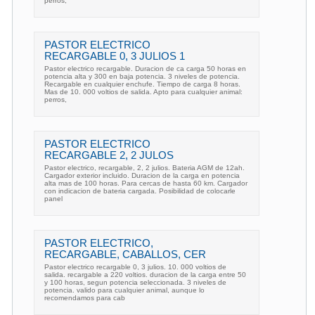
perros,
PASTOR ELECTRICO
RECARGABLE 0, 3 JULIOS 1
Pastor electrico recargable. Duracion de ca carga 50 horas en
potencia alta y 300 en baja potencia. 3 niveles de potencia.
Recargable en cualquier enchufe. Tiempo de carga 8 horas.
Mas de 10. 000 voltios de salida. Apto para cualquier animal:
perros,
PASTOR ELECTRICO
RECARGABLE 2, 2 JULOS
Pastor electrico, recargable, 2, 2 julios. Bateria AGM de 12ah.
Cargador exterior incluido. Duracion de la carga en potencia
alta mas de 100 horas. Para cercas de hasta 60 km. Cargador
con indicacion de bateria cargada. Posibilidad de colocarle
panel
PASTOR ELECTRICO,
RECARGABLE, CABALLOS, CER
Pastor electrico recargable 0, 3 julios. 10. 000 voltios de
salida. recargable a 220 voltios. duracion de la carga entre 50
y 100 horas, segun potencia seleccionada. 3 niveles de
potencia. valido para cualquier animal, aunque lo
recomendamos para cab