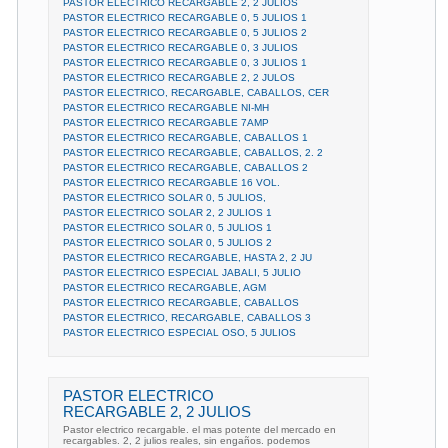
PASTOR ELECTRICO RECARGABLE 2, 2 JULIOS
PASTOR ELECTRICO RECARGABLE 0, 5 JULIOS 1
PASTOR ELECTRICO RECARGABLE 0, 5 JULIOS 2
PASTOR ELECTRICO RECARGABLE 0, 3 JULIOS
PASTOR ELECTRICO RECARGABLE 0, 3 JULIOS 1
PASTOR ELECTRICO RECARGABLE 2, 2 JULOS
PASTOR ELECTRICO, RECARGABLE, CABALLOS, CER
PASTOR ELECTRICO RECARGABLE NI-MH
PASTOR ELECTRICO RECARGABLE 7AMP
PASTOR ELECTRICO RECARGABLE, CABALLOS 1
PASTOR ELECTRICO RECARGABLE, CABALLOS, 2. 2
PASTOR ELECTRICO RECARGABLE, CABALLOS 2
PASTOR ELECTRICO RECARGABLE 16 VOL.
PASTOR ELECTRICO SOLAR 0, 5 JULIOS,
PASTOR ELECTRICO SOLAR 2, 2 JULIOS 1
PASTOR ELECTRICO SOLAR 0, 5 JULIOS 1
PASTOR ELECTRICO SOLAR 0, 5 JULIOS 2
PASTOR ELECTRICO RECARGABLE, HASTA 2, 2 JU
PASTOR ELECTRICO ESPECIAL JABALI, 5 JULIO
PASTOR ELECTRICO RECARGABLE, AGM
PASTOR ELECTRICO RECARGABLE, CABALLOS
PASTOR ELECTRICO, RECARGABLE, CABALLOS 3
PASTOR ELECTRICO ESPECIAL OSO, 5 JULIOS
PASTOR ELECTRICO
RECARGABLE 2, 2 JULIOS
Pastor electrico recargable. el mas potente del mercado en
recargables. 2, 2 julios reales, sin engaños. podemos