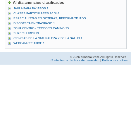
Al día anuncios clasificados
JAULA PARA PÁJAROS 1
CLASES PARTICULARES 96 344
ESPECIALISTAS EN GOTERAS, REFORMA TEJADO
DISCOTECA EN TRASPASO 1
ZONA CENTRO - TEODORO CAMINO 25
SUPER HUMOR IX
CIENCIAS DE LA NATURALEZA Y DE LA SALUD 1
WEBCAM CREATIVE 1
© 2026 armanax.com. All Rights Reserved.
Contáctenos
|
Política de privacidad
|
Política de cookies