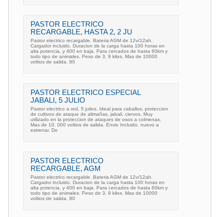
PASTOR ELECTRICO
RECARGABLE, HASTA 2, 2 JU
Pastor electrico recargable. Bateria AGM de 12v/12ah.
Cargador incluido. Duracion de la carga hasta 100 horas en
alta potencia, y 400 en baja. Para cercados de hasta 60km y
todo tipo de animales. Peso de 3, 9 kilos. Mas de 10000
voltios de salida. 80
PASTOR ELECTRICO ESPECIAL
JABALI, 5 JULIO
Pastor electrico a red, 5 julios. Ideal para caballos, proteccion
de cultivos de ataque de alimañas, jabali, ciervos. Muy
utilizado en la proteccion de ataques de osos a colmenas.
Mas de 10. 000 voltios de salida. Envio Incluido. nuevo a
estrenar. Do
PASTOR ELECTRICO
RECARGABLE, AGM
Pastor electrico recargable. Bateria AGM de 12v/12ah.
Cargador incluido. Duracion de la carga hasta 100 horas en
alta potencia, y 400 en baja. Para cercados de hasta 60km y
todo tipo de animales. Peso de 3, 9 kilos. Mas de 10000
voltios de salida. 80