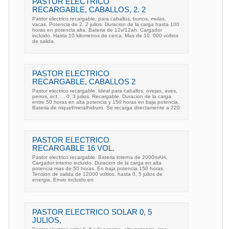
PASTOR ELECTRICO
RECARGABLE, CABALLOS, 2. 2
Pastor electrico recargable, para caballos, burros, mulas,
vacas. Potencia de 2. 2 julios. Duracion de la carga hasta 100
horas en potencia alta. Bateria de 12v/12ah. Cargador
incluido. Hasta 10 kilometros de cerca. Mas de 10. 000 voltios
de salida.
PASTOR ELECTRICO
RECARGABLE, CABALLOS 2
Pastor electrico recargable. Ideal para caballos, ovejas, aves,
perros, ect. . . 0, 3 julios. Recargable. Duracion de la carga
entre 50 horas en alta potencia y 150 horas en baja potencia.
Bateria de niquel/metalhidruro. Se recarga directamente a 220
PASTOR ELECTRICO
RECARGABLE 16 VOL.
Pastor electrico recargable. Bateria interna de 2000mAH.
Cargador interno incluido. Duracion de la carga en alta
potencia mas de 50 horas. En baja potencia 150 horas.
Tension de salida de 12000 voltios. hasta 0, 5 julios de
energia. Envio incluido en
PASTOR ELECTRICO SOLAR 0, 5
JULIOS,