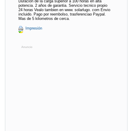
Duracion de la carga superior a 100 horas en alta
potencia. 2 años de garantia. Servicio tecnico propio
24 horas Vealo tambien en www. solarlugo. com Envio
incluido. Pago por reembolso, trasferenciao Paypal.
Mas de 5 kilometros de cerca.
Impresión
Anuncio