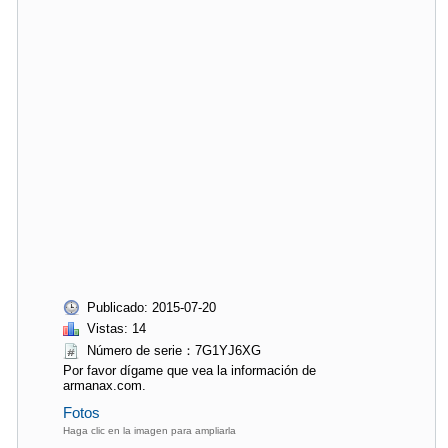
Publicado: 2015-07-20
Vistas: 14
Número de serie：7G1YJ6XG
Por favor dígame que vea la información de
armanax.com.
Fotos
Haga clic en la imagen para ampliarla