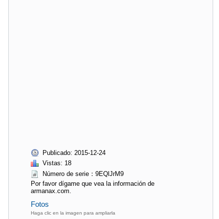
Publicado: 2015-12-24
Vistas: 18
Número de serie：9EQlJrM9
Por favor dígame que vea la información de
armanax.com.
Fotos
Haga clic en la imagen para ampliarla