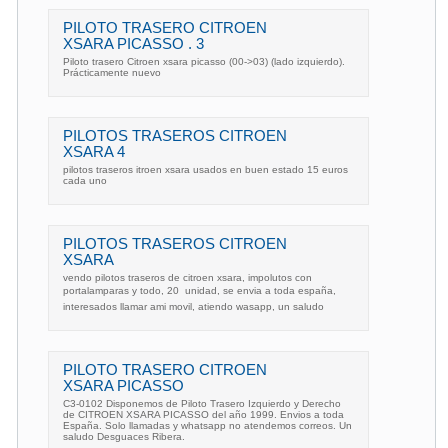
PILOTO TRASERO CITROEN
XSARA PICASSO . 3
Piloto trasero Citroen xsara picasso (00->03) (lado izquierdo).
Prácticamente nuevo
PILOTOS TRASEROS CITROEN
XSARA 4
pilotos traseros itroen xsara usados en buen estado 15 euros
cada uno
PILOTOS TRASEROS CITROEN
XSARA
vendo pilotos traseros de citroen xsara, impolutos con
portalamparas y todo, 20  unidad, se envia a toda españa,
interesados llamar ami movil, atiendo wasapp, un saludo
PILOTO TRASERO CITROEN
XSARA PICASSO
C3-0102 Disponemos de Piloto Trasero Izquierdo y Derecho
de CITROEN XSARA PICASSO del año 1999. Envios a toda
España. Solo llamadas y whatsapp no atendemos correos. Un
saludo Desguaces Ribera.