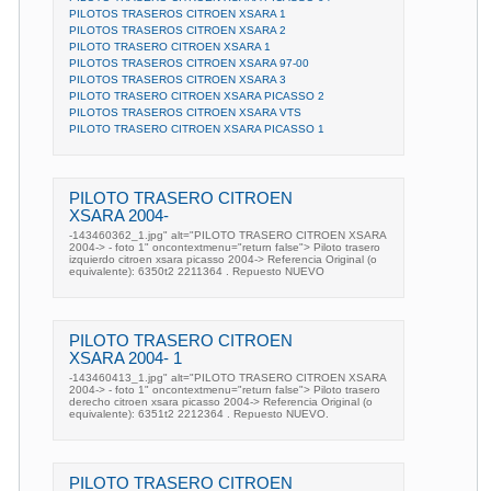
PILOTOS TRASEROS CITROEN XSARA 1
PILOTOS TRASEROS CITROEN XSARA 2
PILOTO TRASERO CITROEN XSARA 1
PILOTOS TRASEROS CITROEN XSARA 97-00
PILOTOS TRASEROS CITROEN XSARA 3
PILOTO TRASERO CITROEN XSARA PICASSO 2
PILOTOS TRASEROS CITROEN XSARA VTS
PILOTO TRASERO CITROEN XSARA PICASSO 1
PILOTO TRASERO CITROEN
XSARA 2004-
-143460362_1.jpg" alt="PILOTO TRASERO CITROEN XSARA
2004-> - foto 1" oncontextmenu="return false"> Piloto trasero
izquierdo citroen xsara picasso 2004-> Referencia Original (o
equivalente): 6350t2 2211364 . Repuesto NUEVO
PILOTO TRASERO CITROEN
XSARA 2004- 1
-143460413_1.jpg" alt="PILOTO TRASERO CITROEN XSARA
2004-> - foto 1" oncontextmenu="return false"> Piloto trasero
derecho citroen xsara picasso 2004-> Referencia Original (o
equivalente): 6351t2 2212364 . Repuesto NUEVO.
PILOTO TRASERO CITROEN