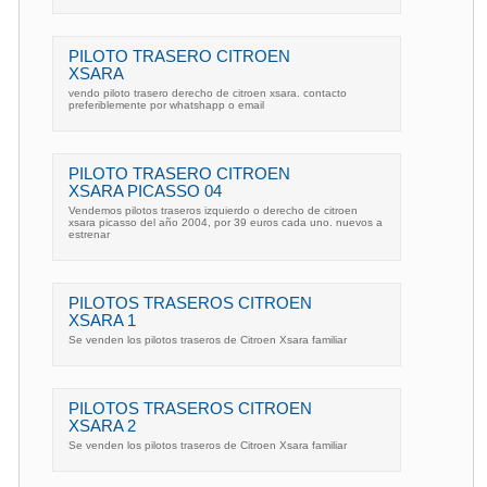
PILOTO TRASERO CITROEN
XSARA
vendo piloto trasero derecho de citroen xsara. contacto
preferiblemente por whatshapp o email
PILOTO TRASERO CITROEN
XSARA PICASSO 04
Vendemos pilotos traseros izquierdo o derecho de citroen
xsara picasso del año 2004, por 39 euros cada uno. nuevos a
estrenar
PILOTOS TRASEROS CITROEN
XSARA 1
Se venden los pilotos traseros de Citroen Xsara familiar
PILOTOS TRASEROS CITROEN
XSARA 2
Se venden los pilotos traseros de Citroen Xsara familiar