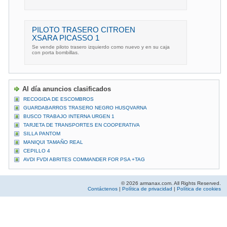
PILOTO TRASERO CITROEN
XSARA PICASSO 1
Se vende piloto trasero izquierdo como nuevo y en su caja
con porta bombillas.
Al día anuncios clasificados
RECOGIDA DE ESCOMBROS
GUARDABARROS TRASERO NEGRO HUSQVARNA
BUSCO TRABAJO INTERNA URGEN 1
TARJETA DE TRANSPORTES EN COOPERATIVA
SILLA PANTOM
MANIQUI TAMAÑO REAL
CEPILLO 4
AVDI FVDI ABRITES COMMANDER FOR PSA +TAG
© 2026 armanax.com. All Rights Reserved.
Contáctenos
|
Política de privacidad
|
Política de cookies