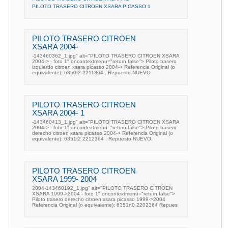
PILOTO TRASERO CITROEN XSARA PICASSO 1
PILOTO TRASERO CITROEN
XSARA 2004-
-143460362_1.jpg" alt="PILOTO TRASERO CITROEN XSARA
2004-> - foto 1" oncontextmenu="return false"> Piloto trasero
izquierdo citroen xsara picasso 2004-> Referencia Original (o
equivalente): 6350t2 2211364 . Repuesto NUEVO
PILOTO TRASERO CITROEN
XSARA 2004- 1
-143460413_1.jpg" alt="PILOTO TRASERO CITROEN XSARA
2004-> - foto 1" oncontextmenu="return false"> Piloto trasero
derecho citroen xsara picasso 2004-> Referencia Original (o
equivalente): 6351t2 2212364 . Repuesto NUEVO.
PILOTO TRASERO CITROEN
XSARA 1999- 2004
2004-143460192_1.jpg" alt="PILOTO TRASERO CITROEN
XSARA 1999->2004 - foto 1" oncontextmenu="return false">
Piloto trasero derecho citroen xsara picasso 1999->2004
Referencia Original (o equivalente): 6351n0 2202364 Repues