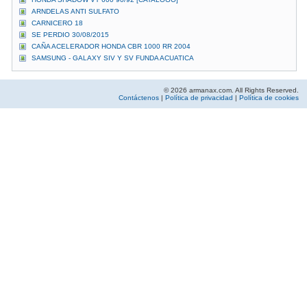
ARNDELAS ANTI SULFATO
CARNICERO 18
SE PERDIO 30/08/2015
CAÑA ACELERADOR HONDA CBR 1000 RR 2004
SAMSUNG - GALAXY SIV Y SV FUNDA ACUATICA
© 2026 armanax.com. All Rights Reserved.
Contáctenos
|
Política de privacidad
|
Política de cookies