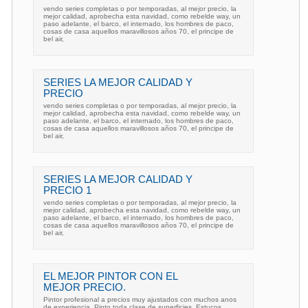
vendo series completas o por temporadas, al mejor precio, la
mejor calidad, aprobecha esta navidad, como rebelde way, un
paso adelante, el barco, el internado, los hombres de paco,
cosas de casa aquellos maravillosos años 70, el principe de
bel air,
SERIES LA MEJOR CALIDAD Y
PRECIO
vendo series completas o por temporadas, al mejor precio, la
mejor calidad, aprobecha esta navidad, como rebelde way, un
paso adelante, el barco, el internado, los hombres de paco,
cosas de casa aquellos maravillosos años 70, el principe de
bel air,
SERIES LA MEJOR CALIDAD Y
PRECIO 1
vendo series completas o por temporadas, al mejor precio, la
mejor calidad, aprobecha esta navidad, como rebelde way, un
paso adelante, el barco, el internado, los hombres de paco,
cosas de casa aquellos maravillosos años 70, el principe de
bel air,
EL MEJOR PINTOR CON EL
MEJOR PRECIO.
Pintor profesional a precios muy ajustados con muchos anos
de experiencia. Pinto toda clase de superficies, Estucos,