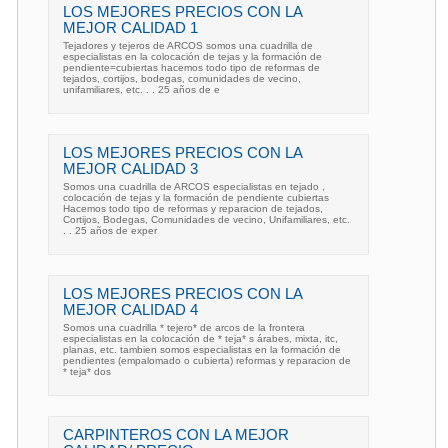
LOS MEJORES PRECIOS CON LA
MEJOR CALIDAD 1
Tejadores y tejeros de ARCOS somos una cuadrilla de
especialistas en la colocación de tejas y la formación de
pendiente=cubiertas hacemos todo tipo de reformas de
tejados, cortijos, bodegas, comunidades de vecino,
unifamiliares, etc. . . 25 años de e
LOS MEJORES PRECIOS CON LA
MEJOR CALIDAD 3
Somos una cuadrilla de ARCOS especialistas en tejado ,
colocación de tejas y la formación de pendiente cubiertas
Hacemos todo tipo de reformas y reparacion de tejados,
Cortijos, Bodegas, Comunidades de vecino, Unifamiliares, etc.
. . 25 años de exper
LOS MEJORES PRECIOS CON LA
MEJOR CALIDAD 4
Somos una cuadrilla * tejero* de arcos de la frontera
especialistas en la colocación de * teja* s árabes, mixta, itc,
planas, etc. tambien somos especialistas en la formación de
pendientes (empalomado o cubierta) reformas y reparacion de
* teja* dos
CARPINTEROS CON LA MEJOR