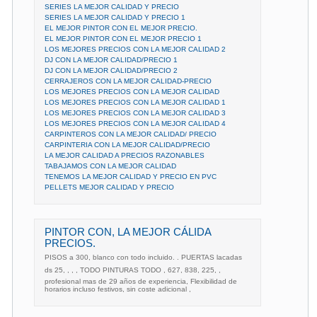
SERIES LA MEJOR CALIDAD Y PRECIO
SERIES LA MEJOR CALIDAD Y PRECIO 1
EL MEJOR PINTOR CON EL MEJOR PRECIO.
EL MEJOR PINTOR CON EL MEJOR PRECIO 1
LOS MEJORES PRECIOS CON LA MEJOR CALIDAD 2
DJ CON LA MEJOR CALIDAD/PRECIO 1
DJ CON LA MEJOR CALIDAD/PRECIO 2
CERRAJEROS CON LA MEJOR CALIDAD-PRECIO
LOS MEJORES PRECIOS CON LA MEJOR CALIDAD
LOS MEJORES PRECIOS CON LA MEJOR CALIDAD 1
LOS MEJORES PRECIOS CON LA MEJOR CALIDAD 3
LOS MEJORES PRECIOS CON LA MEJOR CALIDAD 4
CARPINTEROS CON LA MEJOR CALIDAD/ PRECIO
CARPINTERIA CON LA MEJOR CALIDAD/PRECIO
LA MEJOR CALIDAD A PRECIOS RAZONABLES
TABAJAMOS CON LA MEJOR CALIDAD
TENEMOS LA MEJOR CALIDAD Y PRECIO EN PVC
PELLETS MEJOR CALIDAD Y PRECIO
PINTOR CON, LA MEJOR CÁLIDA
PRECIOS.
PISOS a 300, blanco con todo incluido. . PUERTAS lacadas
ds 25, , , , TODO PINTURAS TODO , 627, 838, 225, ,
profesional mas de 29 años de experiencia, Flexibilidad de
horarios incluso festivos, sin coste adicional ,