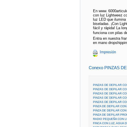
En www. 6000articulo
con luz Lightweez co
luz LED que ilumina 
biseladas. ¡Con Lig
fácil y rápida! La lo
funciona con pilas de
Entra en nuestra fra
en mano dropshippin
Impresión
Conexo PINZAS D
PINZAS DE DEPILAR CO
PINZAS DE DEPILAR CO
PINZAS DE DEPILAR CO
PINZAS DE DEPILAR CO
PINZAS DE DEPILAR CO
PINZA DE DEPILAR CON
PINZA DE DEPILAR CON
PINZA DE DEPILAR PRO
RADIO PEQUEÑA CON L
FINCA CON LUZ, AGUA 