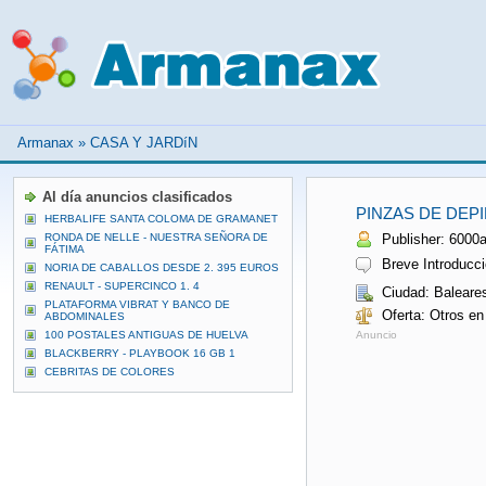
Armanax
»
CASA Y JARDíN
Al día anuncios clasificados
PINZAS DE DEP
HERBALIFE SANTA COLOMA DE GRAMANET
RONDA DE NELLE - NUESTRA SEÑORA DE
Publisher: 6000a
FÁTIMA
Breve Introducció
NORIA DE CABALLOS DESDE 2. 395 EUROS
RENAULT - SUPERCINCO 1. 4
Ciudad: Baleare
PLATAFORMA VIBRAT Y BANCO DE
Oferta: Otros e
ABDOMINALES
100 POSTALES ANTIGUAS DE HUELVA
Anuncio
BLACKBERRY - PLAYBOOK 16 GB 1
CEBRITAS DE COLORES