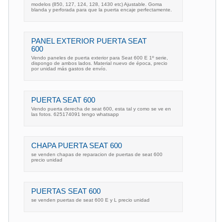
modelos (850, 127, 124, 128, 1430 etc) Ajustable. Goma
blanda y perforada para que la puerta encaje perfectamente.
PANEL EXTERIOR PUERTA SEAT
600
Vendo paneles de puerta exterior para Seat 600 E 1º serie,
dispongo de ambos lados. Material nuevo de época, precio
por unidad más gastos de envío.
PUERTA SEAT 600
Vendo puerta derecha de seat 600, esta tal y como se ve en
las fotos. 625174091 tengo whatsapp
CHAPA PUERTA SEAT 600
se venden chapas de reparacion de puertas de seat 600
precio unidad
PUERTAS SEAT 600
se venden puertas de seat 600 E y L precio unidad