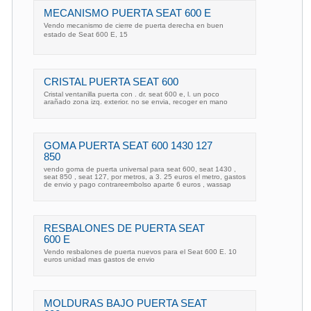
MECANISMO PUERTA SEAT 600 E
Vendo mecanismo de cierre de puerta derecha en buen
estado de Seat 600 E, 15
CRISTAL PUERTA SEAT 600
Cristal ventanilla puerta con . dr. seat 600 e, l. un poco
arañado zona izq. exterior. no se envia, recoger en mano
GOMA PUERTA SEAT 600 1430 127
850
vendo goma de puerta universal para seat 600, seat 1430 ,
seat 850 , seat 127, por metros, a 3. 25 euros el metro, gastos
de envio y pago contrareembolso aparte 6 euros , wassap
RESBALONES DE PUERTA SEAT
600 E
Vendo resbalones de puerta nuevos para el Seat 600 E. 10
euros unidad mas gastos de envio
MOLDURAS BAJO PUERTA SEAT