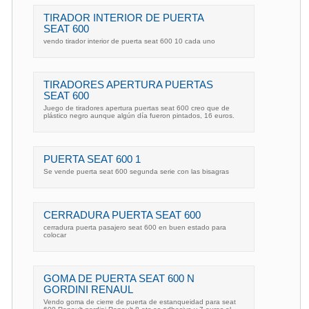
TIRADOR INTERIOR DE PUERTA
SEAT 600
vendo tirador interior de puerta seat 600 10 cada uno
TIRADORES APERTURA PUERTAS
SEAT 600
Juego de tiradores apertura puertas seat 600 creo que de
plástico negro aunque algún día fueron pintados, 16 euros.
PUERTA SEAT 600 1
Se vende puerta seat 600 segunda serie con las bisagras
CERRADURA PUERTA SEAT 600
cerradura puerta pasajero seat 600 en buen estado para
colocar
GOMA DE PUERTA SEAT 600 N
GORDINI RENAUL
Vendo goma de cierre de puerta de estanqueidad para seat