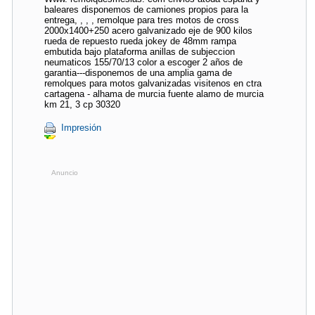
baleares disponemos de camiones propios para la
entrega, , , , remolque para tres motos de cross
2000x1400+250 acero galvanizado eje de 900 kilos
rueda de repuesto rueda jokey de 48mm rampa
embutida bajo plataforma anillas de subjeccion
neumaticos 155/70/13 color a escoger 2 años de
garantia---disponemos de una amplia gama de
remolques para motos galvanizadas visitenos en ctra
cartagena - alhama de murcia fuente alamo de murcia
km 21, 3 cp 30320
Impresión
Anuncio