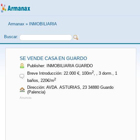
Armanax
»
INMOBILIARIA
Buscar:
SE VENDE CASA EN GUARDO
Publisher: INMOBILIARIA GUARDO
2
Breve Introducción: 22.000 €, 100m
, , 3 dorm., 1
2
baños, 220€/m
Dirección: AVDA. ASTURIAS, 23 34880 Guardo
(Palencia)
Anuncio