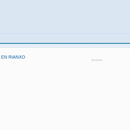
 EN RIANXO
Anuncio