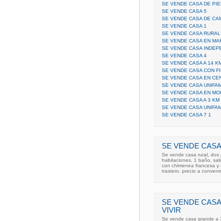
SE VENDE CASA DE PI
SE VENDE CASA 5
SE VENDE CASA DE CA
SE VENDE CASA 1
SE VENDE CASA RURAL
SE VENDE CASA EN M
SE VENDE CASA INDEP
SE VENDE CASA 4
SE VENDE CASA A 14 K
SE VENDE CASA CON F
SE VENDE CASA EN CE
SE VENDE CASA UNIFAM
SE VENDE CASA EN MO
SE VENDE CASA A 3 KM
SE VENDE CASA UNIFAM
SE VENDE CASA 7 1
SE VENDE CASA
Se vende casa rural, dos 
habitaciones, 1 baño, sal
con chimenea francesa y 
trastero. precio a convenir
SE VENDE CASA
VIVIR
Se vende casa grande a 3