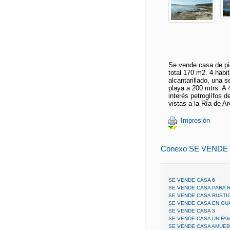
Se vende casa de pie
total 170 m2. 4 habi
alcantarillado, una 
playa a 200 mtrs. A 
interés petroglífos 
vistas a la Ría de A
Impresión
Conexo SE VENDE
SE VENDE CASA 6
SE VENDE CASA PARA R
SE VENDE CASA RUSTIC
SE VENDE CASA EN G
SE VENDE CASA 3
SE VENDE CASA UNIFA
SE VENDE CASA AMUEB