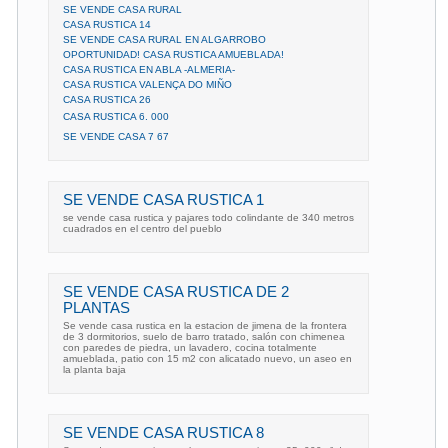
SE VENDE CASA RURAL
CASA RUSTICA 14
SE VENDE CASA RURAL EN ALGARROBO
OPORTUNIDAD! CASA RUSTICA AMUEBLADA!
CASA RUSTICA EN ABLA -ALMERIA-
CASA RUSTICA VALENÇA DO MIÑO
CASA RUSTICA 26
CASA RUSTICA 6. 000
SE VENDE CASA 7 67
SE VENDE CASA RUSTICA 1
se vende casa rustica y pajares todo colindante de 340 metros
cuadrados en el centro del pueblo
SE VENDE CASA RUSTICA DE 2
PLANTAS
Se vende casa rustica en la estacion de jimena de la frontera
de 3 dormitorios, suelo de barro tratado, salón con chimenea
con paredes de piedra, un lavadero, cocina totalmente
amueblada, patio con 15 m2 con alicatado nuevo, un aseo en
la planta baja
SE VENDE CASA RUSTICA 8