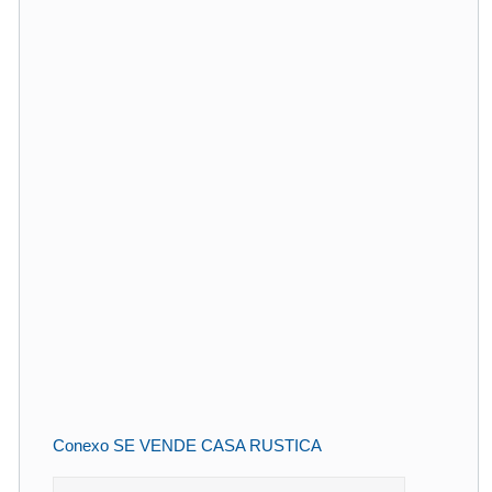
Conexo SE VENDE CASA RUSTICA