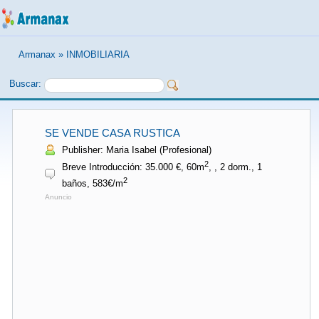
Armanax
»
INMOBILIARIA
Buscar:
SE VENDE CASA RUSTICA
Publisher: Maria Isabel (Profesional)
2
Breve Introducción: 35.000 €, 60m
, , 2 dorm., 1
2
baños, 583€/m
Anuncio