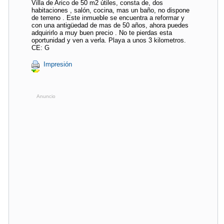
Villa de Arico de 50 m2 útiles, consta de, dos
habitaciones , salón, cocina, mas un baño, no dispone
de terreno . Este inmueble se encuentra a reformar y
con una antigüedad de mas de 50 años, ahora puedes
adquirirlo a muy buen precio . No te pierdas esta
oportunidad y ven a verla. Playa a unos 3 kilometros.
CE: G
Impresión
Anuncio