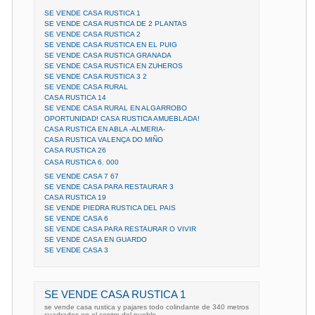
SE VENDE CASA RUSTICA 1
SE VENDE CASA RUSTICA DE 2 PLANTAS
SE VENDE CASA RUSTICA 2
SE VENDE CASA RUSTICA EN EL PUIG
SE VENDE CASA RUSTICA GRANADA
SE VENDE CASA RUSTICA EN ZUHEROS
SE VENDE CASA RUSTICA 3 2
SE VENDE CASA RURAL
CASA RUSTICA 14
SE VENDE CASA RURAL EN ALGARROBO
OPORTUNIDAD! CASA RUSTICA AMUEBLADA!
CASA RUSTICA EN ABLA -ALMERIA-
CASA RUSTICA VALENÇA DO MIÑO
CASA RUSTICA 26
CASA RUSTICA 6. 000
SE VENDE CASA 7 67
SE VENDE CASA PARA RESTAURAR 3
CASA RUSTICA 19
SE VENDE PIEDRA RUSTICA DEL PAIS
SE VENDE CASA 6
SE VENDE CASA PARA RESTAURAR O VIVIR
SE VENDE CASA EN GUARDO
SE VENDE CASA 3
SE VENDE CASA RUSTICA 1
se vende casa rustica y pajares todo colindante de 340 metros
cuadrados en el centro del pueblo