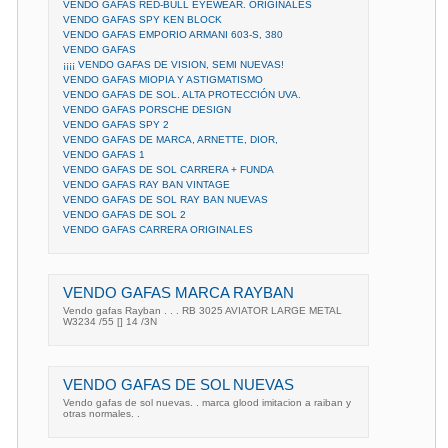
VENDO GAFAS RED-BULL EYEWEAR. ORIGINALES
VENDO GAFAS SPY KEN BLOCK
VENDO GAFAS EMPORIO ARMANI 603-S, 380
VENDO GAFAS
¡¡¡¡ VENDO GAFAS DE VISION, SEMI NUEVAS!
VENDO GAFAS MIOPIA Y ASTIGMATISMO
VENDO GAFAS DE SOL. ALTA PROTECCIÓN UVA.
VENDO GAFAS PORSCHE DESIGN
VENDO GAFAS SPY 2
VENDO GAFAS DE MARCA, ARNETTE, DIOR,
VENDO GAFAS 1
VENDO GAFAS DE SOL CARRERA + FUNDA
VENDO GAFAS RAY BAN VINTAGE
VENDO GAFAS DE SOL RAY BAN NUEVAS
VENDO GAFAS DE SOL 2
VENDO GAFAS CARRERA ORIGINALES
VENDO GAFAS MARCA RAYBAN
Vendo gafas Rayban . . . RB 3025 AVIATOR LARGE METAL
W3234 /55 [] 14 /3N
VENDO GAFAS DE SOL NUEVAS
Vendo gafas de sol nuevas. . marca glood imitacion a raiban y
otras normales. .