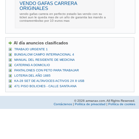
VENDO GAFAS CARRERA
ORIGINALES
vendo gafas carrera en perfecto estado las vendo con su
ticket aun le queda mas de un año de garantia las mando a
contrareembolso por 10 euros mas
Al día anuncios clasificados
TRABAJO URGENTE 1
BUNGALOW CAMPO INTERNACIONAL 4
MANUAL DEL RESIDENTE DE MEDICINA
CATERING A DOMICILIO
PANTALONES CON PETO PARA TRABAJAR
LOTERIA DEL AÑO 1885
KA-28 SET DE ALTAVOCES ACTIVOS 2X 8 USB
471 PISO BOLICHES - CALLE SANTA ANA
© 2026 armanax.com. All Rights Reserved.
Contáctenos
|
Política de privacidad
|
Política de cookies