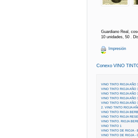
Guardiano Real, cose
10 unidades, 50 . D
Impresión
Conexo VINO TINT
VINO TINTO RIOJA AÑO
VINO TINTO RIOJA AÑO
VINO TINTO RIOJA AÑO
VINO TINTO RIOJA AÑO
VINO TINTO RIOJA AÑO
2. VINO TINTO RIOJA 
VINO TINTO RIOJA BER
VINO TINTO RIOJA RES
VINO TINTO. RIOJA BE
VINO TINTO 1
VINO TINTO DE RIOJA -
VINO TINTO DE RIOJA 