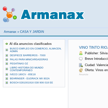
Armanax
»
CASA Y JARDíN
Al día anuncios clasificados
VINO TINTO RIO
BUSCO EMPLEO EN COMERCIO, ALMACEN,
ADMIN
Publisher: Silvia
DESPIECE BARREIROS - 7000
Breve Introducció
PALAS PARA MINICARGADORAS
PEGATINAS OZ
Ciudad: Valenci
LIBRO HISTORIA DO MUNDO
Oferta: Vinos e
CONTEMPORÁNEO
IVECO 180CV - 85E18
Anuncio
BEHRINGER - EUORACK MX 802A
BOSCH 0281001916 038 906 018 EE