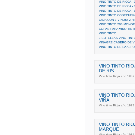
VINO TINTO DE RIOJA -
VINO TINTO DE RIOJA -
VINO TINTO DE RIOJA -
VINO TINTO COSECHER
CAJA CON 3 VINOS: 2 R
VINO TINTO 200 MONG
COPAS PARA VINO TIN
VINO TINTO
3 BOTELLAS VINO TINT
VINAGRE CASERO DE V
VINO TINTO DE LA ALP
VINO TINTO RI
DE RIS
Vino tinto Rioja año 1987
VINO TINTO RIO
VIÑA
Vino tinto Rioja año 197
VINO TINTO RIO
MARQUÉ
Vino tinto Rioja año 198