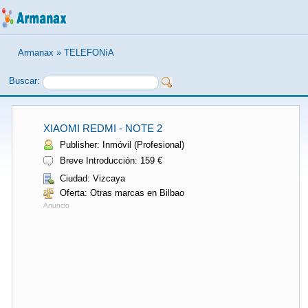
Armanax
»
TELEFONíA
Buscar:
XIAOMI REDMI - NOTE 2
Publisher: Inmóvil (Profesional)
Breve Introducción: 159 €
Ciudad: Vizcaya
Oferta: Otras marcas en Bilbao
Anuncio