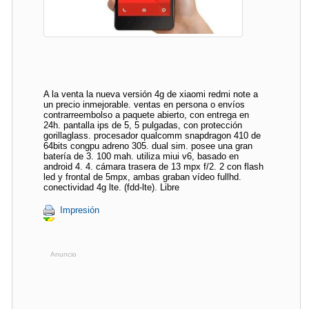
A la venta la nueva versión 4g de xiaomi redmi note a
un precio inmejorable. ventas en persona o envíos
contrarreembolso a paquete abierto, con entrega en
24h. pantalla ips de 5, 5 pulgadas, con protección
gorillaglass. procesador qualcomm snapdragon 410 de
64bits congpu adreno 305. dual sim. posee una gran
batería de 3. 100 mah. utiliza miui v6, basado en
android 4. 4. cámara trasera de 13 mpx f/2. 2 con flash
led y frontal de 5mpx, ambas graban vídeo fullhd.
conectividad 4g lte. (fdd-lte). Libre
Impresión
Anuncio