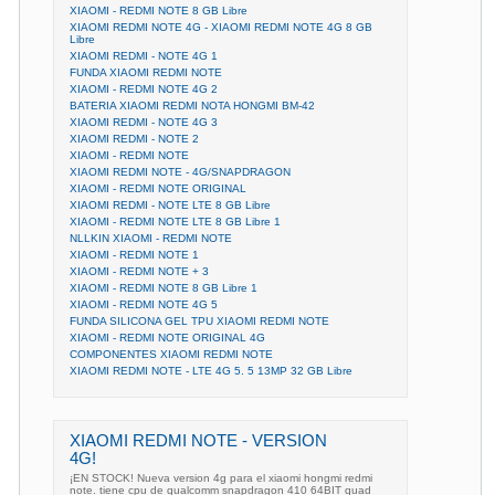
XIAOMI - REDMI NOTE 8 GB Libre
XIAOMI REDMI NOTE 4G - XIAOMI REDMI NOTE 4G 8 GB
Libre
XIAOMI REDMI - NOTE 4G 1
FUNDA XIAOMI REDMI NOTE
XIAOMI - REDMI NOTE 4G 2
BATERIA XIAOMI REDMI NOTA HONGMI BM-42
XIAOMI REDMI - NOTE 4G 3
XIAOMI REDMI - NOTE 2
XIAOMI - REDMI NOTE
XIAOMI REDMI NOTE - 4G/SNAPDRAGON
XIAOMI - REDMI NOTE ORIGINAL
XIAOMI REDMI - NOTE LTE 8 GB Libre
XIAOMI - REDMI NOTE LTE 8 GB Libre 1
NLLKIN XIAOMI - REDMI NOTE
XIAOMI - REDMI NOTE 1
XIAOMI - REDMI NOTE + 3
XIAOMI - REDMI NOTE 8 GB Libre 1
XIAOMI - REDMI NOTE 4G 5
FUNDA SILICONA GEL TPU XIAOMI REDMI NOTE
XIAOMI - REDMI NOTE ORIGINAL 4G
COMPONENTES XIAOMI REDMI NOTE
XIAOMI REDMI NOTE - LTE 4G 5. 5 13MP 32 GB Libre
XIAOMI REDMI NOTE - VERSION
4G!
¡EN STOCK! Nueva version 4g para el xiaomi hongmi redmi
note. tiene cpu de qualcomm snapdragon 410 64BIT quad