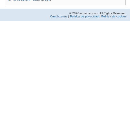
© 2026 armanax.com. All Rights Reserved.
Contáctenos
|
Política de privacidad
|
Política de cookies