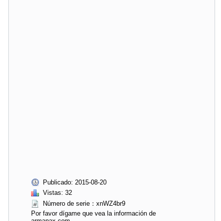
Publicado: 2015-08-20
Vistas: 32
Número de serie：xnWZ4br9
Por favor dígame que vea la información de
armanax.com.