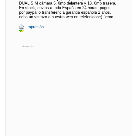
DUAL SIM cámara 5. 0mp delantera y 13. 0mp trasera.
En stock, envios a toda España en 24 horas, pagos
por paypal o transferencia garantia española 2 años,
echa un vistazo a nuestra web en telefoniaone(. )com
Impresión
Anuncio