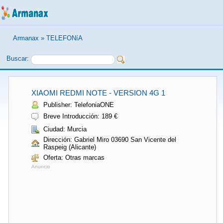
Armanax
»
TELEFONíA
Buscar:
XIAOMI REDMI NOTE - VERSION 4G 1
Publisher: TelefoniaONE
Breve Introducción: 189 €
Ciudad: Murcia
Dirección: Gabriel Miro 03690 San Vicente del
Raspeig (Alicante)
Oferta: Otras marcas
Anuncio