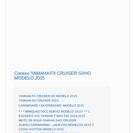
Conexo YAMAHA FX CRUISER SVHO
MODELO 2015
YAMAHA FX CRUISER HO MODELO 2015
YAMAHA HO CRUISER 2015
LONGBOARD / SKATEBOARD  MODELO 2015
* * * MINIQUAD 50CC NUEVO MODELO 2015* * * 1
ESCAPES 2X2 YAMAHA T MAX 530 2014-2015
MOTO DE AGUA YAMAHA SHO CRUISER
ALBISU CARAVANING - ¡¡NUEVOS MODELOS 2015 !!
LOUIS VUITTON MODELO 2015