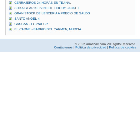
CERRAJEROS 24 HORAS EN TEJINA.
SITKA GEAR KELVIN LITE HOODY JACKET
GRAN STOCK DE LENCERIA A PRECIO DE SALDO
SANTO ANGEL 4
GASGAS - EC 250 125
EL CARME - BARRIO DEL CARMEN; MURCIA
© 2026 armanax.com. All Rights Reserved.
Contáctenos
|
Política de privacidad
|
Política de cookies