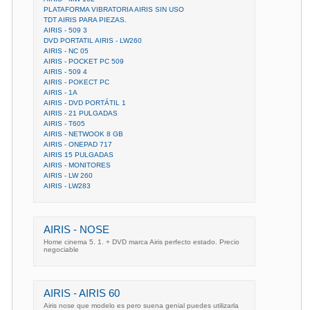
PLATAFORMA VIBRATORIA AIRIS SIN USO
TDT AIRIS PARA PIEZAS.
AIRIS - 509 3
DVD PORTATIL AIRIS - LW260
AIRIS - NC 05
AIRIS - POCKET PC 509
AIRIS - 509 4
AIRIS - POKECT PC
AIRIS - 1A
AIRIS - DVD PORTÁTIL 1
AIRIS - 21 PULGADAS
AIRIS - T605
AIRIS - NETWOOK 8 GB
AIRIS - ONEPAD 717
AIRIS 15 PULGADAS
AIRIS - MONITORES
AIRIS - LW 260
AIRIS - LW283
AIRIS - NOSE
Home cinema 5. 1. + DVD marca Airis perfecto estado. Precio
negociable
AIRIS - AIRIS 60
Airis nose que modelo es pero suena genial puedes utilizarla