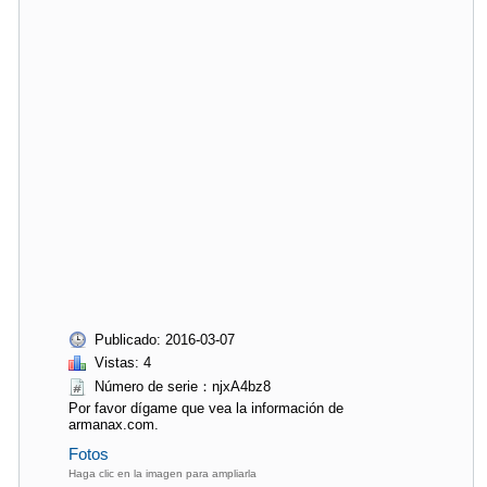
Publicado: 2016-03-07
Vistas: 4
Número de serie：njxA4bz8
Por favor dígame que vea la información de
armanax.com.
Fotos
Haga clic en la imagen para ampliarla