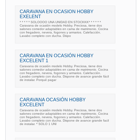
CARAVANA EN OCASION HOBBY
EXELENT
* * * * * SOLOOOO UNA UNIDAD EN STOCKKK* * * * * *
Caravana de ocasión modelo Hobby. Preciosa, tiene dos
salones comedor adaptables en cama de matrimonio. Cocina
con fregadero, nevera, fogones y armarios. Calefacción.
Lavabo completo con ducha. Dispo
CARAVANA EN OCASIÓN HOBBY
EXCELENT 1
Caravana de ocasión modelo Hobby. Preciosa, tiene dos
salones comedor adaptables en cama de matrimonio. Cocina
con fregadero, nevera, fogones y armarios. Calefacción.
Lavabo completo con ducha. Dispone de avance grande fácil
de instalar. Porqué pagar
CARAVANA OCASIÓN HOBBY
EXCELENT
Caravana de ocasión modelo Hobby. Preciosa, tiene dos
salones comedor adaptables en cama de matrimonio. Cocina
con fregadero, nevera, fogones y armarios. Calefacción.
Lavabo completo con ducha. Dispone de avance grande facil
de instalar. * SOLO 1 UNI