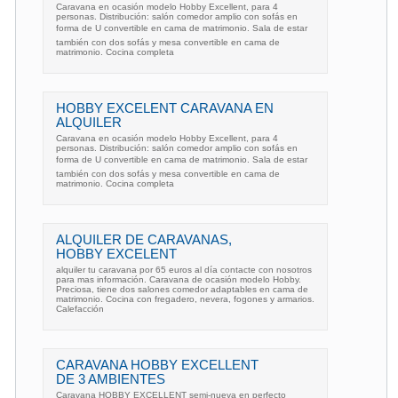
Caravana en ocasión modelo Hobby Excellent, para 4
personas. Distribución: salón comedor amplio con sofás en
forma de U convertible en cama de matrimonio. Sala de estar
también con dos sofás y mesa convertible en cama de
matrimonio. Cocina completa
HOBBY EXCELENT CARAVANA EN
ALQUILER
Caravana en ocasión modelo Hobby Excellent, para 4
personas. Distribución: salón comedor amplio con sofás en
forma de U convertible en cama de matrimonio. Sala de estar
también con dos sofás y mesa convertible en cama de
matrimonio. Cocina completa
ALQUILER DE CARAVANAS,
HOBBY EXCELENT
alquiler tu caravana por 65 euros al día contacte con nosotros
para mas información. Caravana de ocasión modelo Hobby.
Preciosa, tiene dos salones comedor adaptables en cama de
matrimonio. Cocina con fregadero, nevera, fogones y armarios.
Calefacción
CARAVANA HOBBY EXCELLENT
DE 3 AMBIENTES
Caravana HOBBY EXCELLENT semi-nueva en perfecto