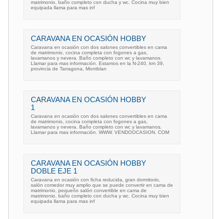
matrimonio, baño completo con ducha y wc. Cocina muy bien
equipada llama para mas inf
CARAVANA EN OCASIÓN HOBBY
Caravana en ocasión con dos salones convertibles en cama
de matrimonio, cocina completa con fogones a gas,
lavamanos y nevera. Baño completo con wc y lavamanos.
Llamar para mas información. Estamos en la N-240, km 39,
provincia de Tarragona, Montblan
CARAVANA EN OCASIÓN HOBBY
1
Caravana en ocasión con dos salones convertibles en cama
de matrimonio, cocina completa con fogones a gas,
lavamanos y nevera. Baño completo con wc y lavamanos.
Llamar para mas información. WWW. VENDOOCASION. COM
CARAVANA EN OCASIÓN HOBBY
DOBLE EJE 1
Caravana en ocasión con ficha reducida, gran dormitorio,
salón comedor muy amplio que se puede convertir en cama de
matrimonio, pequeño salón convertible en cama de
matrimonio, baño completo con ducha y wc. Cocina muy bien
equipada llama para mas inf