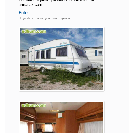
Por favor dígame que vea la información de
armanax.com.
Fotos
Haga clic en la imagen para ampliarla