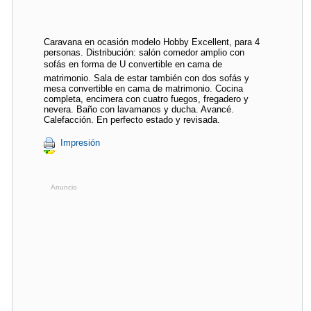
Caravana en ocasión modelo Hobby Excellent, para 4
personas. Distribución: salón comedor amplio con
sofás en forma de U convertible en cama de
matrimonio. Sala de estar también con dos sofás y
mesa convertible en cama de matrimonio. Cocina
completa, encimera con cuatro fuegos, fregadero y
nevera. Baño con lavamanos y ducha. Avancé.
Calefacción. En perfecto estado y revisada.
Impresión
Anuncio