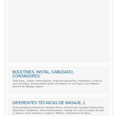
BOLETINES, INSTAL, CABLEADO,
CONTADORES
Todo para , hogar, comunidades, negocios pequeños, empresas, y todo lo
que necesites, presupuestos gratis al instante en su hogar y los mejores
precios de Málaga seguro
DIFERENTES TÉCNICAS DE MASAJE. 1
Quiromasajista profesional, titulada ofrece servicios de masajes terapéuticos,
deportivos, relajantes, descontracturantes, masaje de todo el cuerpo de pies
a cabeza. Para hombres y mujeres. Médico. Experiencia 20 años.