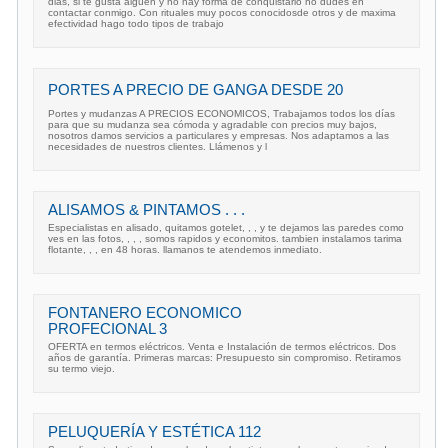
dias, si te gusta alguen y no hay forma de conquistarlo no dudes en
contactar conmigo. Con rituales muy pocos conocidosde otros y de maxima
efectividad hago todo tipos de trabajo
PORTES A PRECIO DE GANGA DESDE 20
Portes y mudanzas A PRECIOS ECONOMICOS, Trabajamos todos los días
para que su mudanza sea cómoda y agradable con precios muy bajos,
nosotros damos servicios a particulares y empresas. Nos adaptamos a las
necesidades de nuestros clientes. Llámenos y l
ALISAMOS & PINTAMOS . . .
Especialistas en alisado, quitamos gotelet, , , y te dejamos las paredes como
ves en las fotos, , , , somos rapidos y economitos. tambien instalamos tarima
flotante, , , en 48 horas. llamanos te atendemos inmediato.
FONTANERO ECONOMICO
PROFECIONAL 3
OFERTA en termos eléctricos. Venta e Instalación de termos eléctricos. Dos
años de garantía. Primeras marcas: Presupuesto sin compromiso. Retiramos
su termo viejo.
PELUQUERÍA Y ESTÉTICA 112