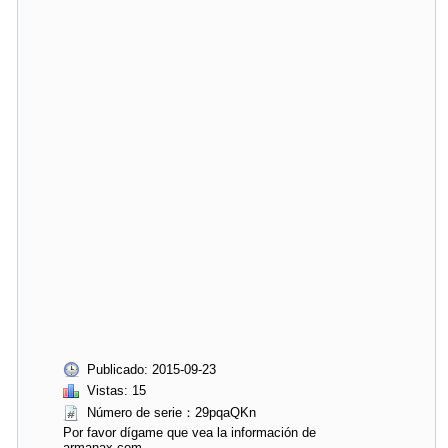
Publicado: 2015-09-23
Vistas: 15
Número de serie：29pqaQKn
Por favor dígame que vea la información de
armanax.com.