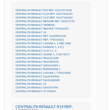
CENTRALITA RENAULT R19 REF: S101707101B
CENTRALITA RENAULT CLIO REF: S101700102C
CENTRALITA RENAULT CLIO REF: S101718103C
CENTRALITA RENAULT MEGANE REF: S10371710
CENTRALITA RENAULT SIEMENS
CENTRALITA RENAULT MASTER 7700311655
CENTRALITA RENAULT 19
CENTRALITA RENAULT REF: S100805101E
CENTRALITA RENAULT REF: 7700103511
CENTRALITA RENAULT LAGUNA 2. 2 AÑO 1998
CENTRALITA RENAULT KANGOO 1. 9 D 1
CENTRALITA RENAULT CLIO II 1. 4
CENTRALITA RENAULT SCENIC 1. 5 DCI 82CV
CENTRALITA RENAULT R0410C118B
CENTRALITA RENAULT R0410B037D
CENTRALITA RENAULT 0281011969 1
CENTRALITA RENAULT R04080009E 1
CENTRALITA RENAULT LAGUNA 1 7700114354
CENTRALITA RENAULT S110030054C
CENTRALITA RENAULT S110138000B
CENTRALITA RENAULT 15
CENTRALITA RENAULT 0281010769
CENTRALITA RENAULT 25 2500CC
CENTRALITA RENAULT R19 REF: