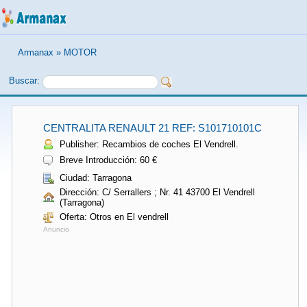
Armanax
»
MOTOR
Buscar:
CENTRALITA RENAULT 21 REF: S101710101C
Publisher: Recambios de coches El Vendrell.
Breve Introducción: 60 €
Ciudad: Tarragona
Dirección: C/ Serrallers ; Nr. 41 43700 El Vendrell
(Tarragona)
Oferta: Otros en El vendrell
Anuncio