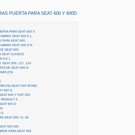
AS PUERTA PARA SEAT 600 Y 600D
ERTA PARA SEAT 600 S
UMINIO SEAT 600 E L
 PARA SEAT 600
UMINIO SEAT 600 D N
DE SEAT 600
A SEAT CLASICO
N D E L
 SEAT 600. 127, 124
TA DE SEAT 600 N
COMPLETA
E
RECHA SEAT FIAT RITMO
T 600 N
EAT 600 Y FIAT 500
RENAULT 8 . . .
SEAT 600 D
00
0 E
A SEAT 600 +0, 40
EAT 600 D/E
ROE PARA SEAT 600