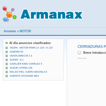
Armanax
»
MOTOR
Al día anuncios clasificados
CERRADURAS PU
VESPA - MOTOR PARA LX 125 / S 125
ZAMORA 55
Breve Introducci
VENTA DIRECTA 2 4
Anuncio
SUPER - 8 1
CAVALIER KING CHARLES 5
SUZUKI VITARA 146
BOLSO PIEL CUERO MOCHILA 6
ASIENTO HYOSUNG MS3