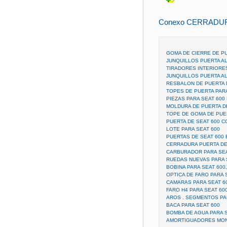
Conexo CERRADUR
GOMA DE CIERRE DE PU
JUNQUILLOS PUERTA AL
TIRADORES INTERIORES
JUNQUILLOS PUERTA AL
RESBALON DE PUERTA 
TOPES DE PUERTA PAR
PIEZAS PARA SEAT 600 
MOLDURA DE PUERTA DE
TOPE DE GOMA DE PUER
PUERTA DE SEAT 600 
LOTE PARA SEAT 600
PUERTAS DE SEAT 600 
CERRADURA PUERTA DE
CARBURADOR PARA SEA
RUEDAS NUEVAS PARA S
BOBINA PARA SEAT 600, 
OPTICA DE FARO PARA 
CAMARAS PARA SEAT 6
FARO H4 PARA SEAT 60
AROS . SEGMENTOS PAR
BACA PARA SEAT 600
BOMBA DE AGUA PARA S
AMORTIGUADORES MON