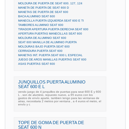
MOLDURA DE PUERTA DE SEAT 600. 127, 124
MANETA DE PUERTA DE SEAT 600 D
MANETAS DE PUERTA DE SEAT 600
BACA ALUMINIO SEAT 600
MANECILLA PUERTA IZQUIERDA SEAT 600 E TI
TAMBORES ALUMINIO SEAT 600
TIRADOR APERTURA PUERTA DERECHA SEAT 600
APERTURA PUERTAS MANECILLAS SEAT 600
MOLDURA DE ALUMINIO SEAT 600
SEAT 600 MANILLA DE ALUMINIO PUERTA
MOLDURAS BAJO PUERTA SEAT 600
CERRADURA PUERTA SEAT 600
MANETAS INT. PUERTA SEAT 600 L ESPECIAL
JUEGO DE AROS MANILLAS PUERTAS SEAT 600
ASAS PUERTAS SEAT 600
JUNQUILLOS PUERTA ALUMINIO
SEAT 600 E L
vendo juego de 4 junquillos de puertas para seat 600 E y 600
L , son de aluminio, repuesto nuevo, a 65 euros con los
gastos de envío aparte, tambien tengo para las ventanas de
atras, necesitaria 2 metros por ventana , a 4 euros el metro, el
envío y c
TOPE DE GOMA DE PUERTA DE
SEAT 600 N