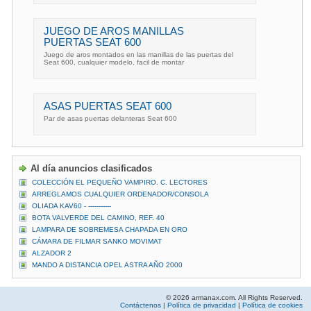
JUEGO DE AROS MANILLAS
PUERTAS SEAT 600
Juego de aros montados en las manillas de las puertas del
Seat 600, cualquier modelo, facil de montar
ASAS PUERTAS SEAT 600
Par de asas puertas delanteras Seat 600
Al día anuncios clasificados
COLECCIÓN EL PEQUEÑO VAMPIRO. C. LECTORES
ARREGLAMOS CUALQUIER ORDENADOR/CONSOLA
OLIADA KAV60 - -----------
BOTA VALVERDE DEL CAMINO, REF. 40
LAMPARA DE SOBREMESA CHAPADA EN ORO
CÁMARA DE FILMAR SANKO MOVIMAT
ALZADOR 2
MANDO A DISTANCIA OPEL ASTRA AÑO 2000
© 2026 armanax.com. All Rights Reserved.
Contáctenos
|
Política de privacidad
|
Política de cookies