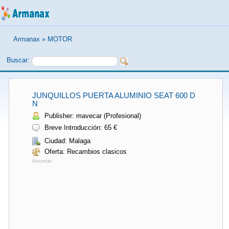
Armanax
»
MOTOR
Buscar:
JUNQUILLOS PUERTA ALUMINIO SEAT 600 D
N
Publisher: mavecar (Profesional)
Breve Introducción: 65 €
Ciudad: Malaga
Oferta: Recambios clasicos
Anuncio