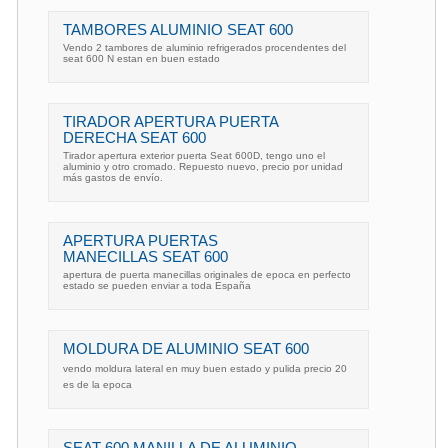
TAMBORES ALUMINIO SEAT 600
Vendo 2 tambores de aluminio refrigerados procendentes del
seat 600 N estan en buen estado
TIRADOR APERTURA PUERTA
DERECHA SEAT 600
Tirador apertura exterior puerta Seat 600D, tengo uno el
aluminio y otro cromado. Repuesto nuevo, precio por unidad
más gastos de envío.
APERTURA PUERTAS
MANECILLAS SEAT 600
apertura de puerta manecillas originales de epoca en perfecto
estado se pueden enviar a toda España
MOLDURA DE ALUMINIO SEAT 600
vendo moldura lateral en muy buen estado y pulida precio 20
es de la epoca